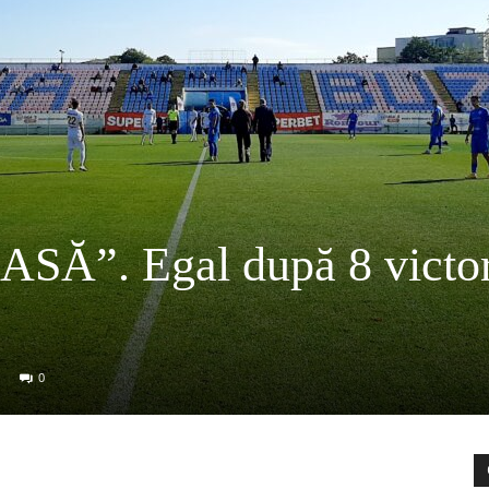
SĂ”. Egal după 8 victor
0