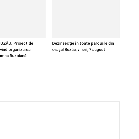
UZĂU. Proiect de
Dezinsecție în toate parcurile din
ivind organizarea
orașul Buzău, vineri, 7 august
oamna Buzoiană