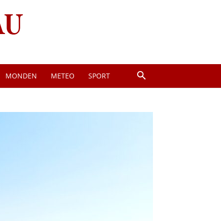
MONDEN
METEO
SPORT