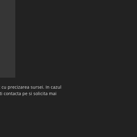
 cu precizarea sursei. In cazul
ti contacta pe si solicita mai