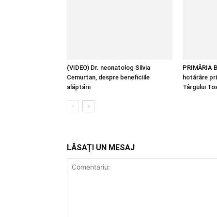
(VIDEO) Dr. neonatolog Silvia
PRIMĂRIA B
Cemurtan, despre beneficiile
hotărâre pr
alăptării
Târgului T
LĂSAȚI UN MESAJ