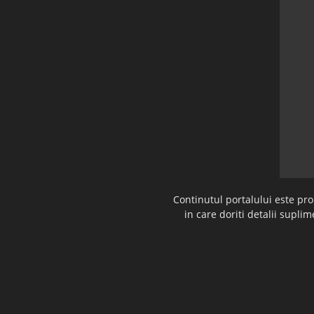
Continutul portalului este pr
in care doriti detalii supl