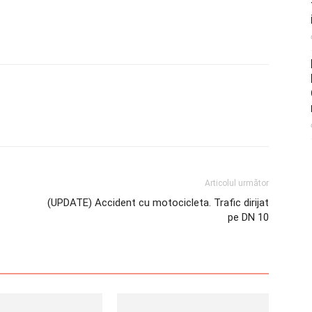
Articolul următor
(UPDATE) Accident cu motocicleta. Trafic dirijat
pe DN 10