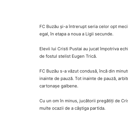
Acțiune
FC Buzău și-a întrerupt seria celor opt meci
egal, în etapa a noua a Ligii secunde.
Elevii lui Cristi Pustai au jucat împotriva ec
de fostul stelist Eugen Trică.
FC Buzău s-a văzut condusă, încă din minutul
inainte de pauză. Tot inainte de pauză, arbit
cartonașe galbene.
Cu un om în minus, jucătorii pregătiți de Cri
multe ocazii de a câștiga partida.