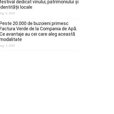
festival dedicat vinului, patrimoniului și
identității locale
aug. 6, 2026
Peste 20.000 de buzoieni primesc
Factura Verde de la Compania de Apă.
Ce avantaje au cei care aleg această
modalitate
aug. 5, 2026