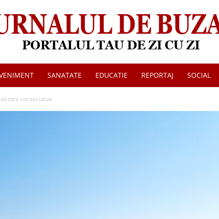
VENIMENT
SANATATE
EDUCATIE
REPORTAJ
SOCIAL
Jurnalul
victorii consecutive
de
Buzau