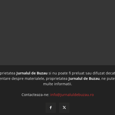
oprietatea
Jurnalul de Buzau
si nu poate fi preluat sau difuzat decat
imentare despre materialele, proprietatea
Jurnalul de Buzau
, ne pute
multe informatii.
Contacteaza-ne:
info@jurnaluldebuzau.ro