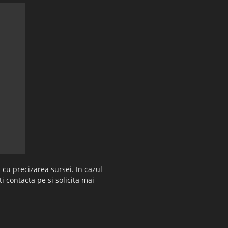
 cu precizarea sursei. In cazul
ti contacta pe si solicita mai