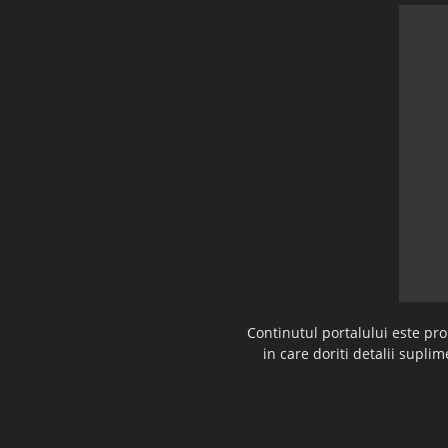
Continutul portalului este pr
in care doriti detalii supl