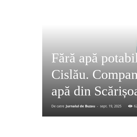
Fără apă potabi
Cislău. Compani
apă din Scărișo
De catre
Jurnalul de Buzau
-
sept. 19, 2025
6