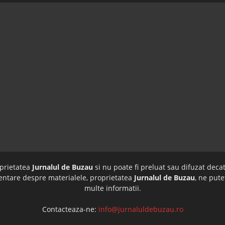
oprietatea
Jurnalul de Buzau
si nu poate fi preluat sau difuzat decat
imentare despre materialele, proprietatea
Jurnalul de Buzau
, ne pute
multe informatii.
Contacteaza-ne:
info@jurnaluldebuzau.ro