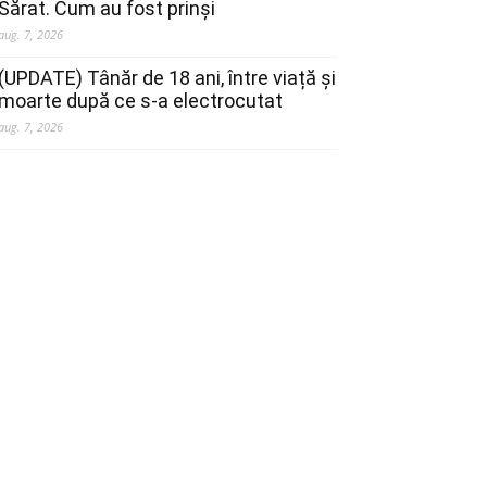
Sărat. Cum au fost prinși
aug. 7, 2026
(UPDATE) Tânăr de 18 ani, între viață și
moarte după ce s-a electrocutat
aug. 7, 2026