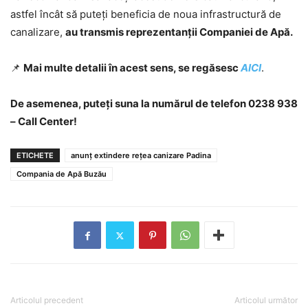
astfel încât să puteți beneficia de noua infrastructură de
canalizare,
au transmis reprezentanții Companiei de Apă.
📌
Mai multe detalii în acest sens, se regăsesc
AICI
.
De asemenea, puteți suna la numărul de telefon 0238 938
– Call Center!
ETICHETE
anunț extindere rețea canizare Padina
Compania de Apă Buzău
Articolul precedent
Articolul următor