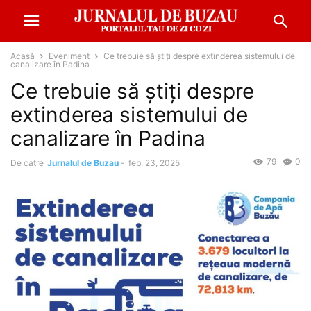
Acasă
Eveniment
Ce trebuie să știți despre extinderea sistemului de
canalizare în Padina
Ce trebuie să știți despre
extinderea sistemului de
canalizare în Padina
79
0
De catre
Jurnalul de Buzau
-
feb. 23, 2025