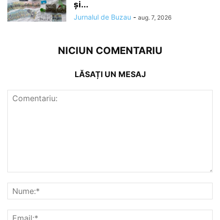
și...
Jurnalul de Buzau
-
aug. 7, 2026
NICIUN COMENTARIU
LĂSAȚI UN MESAJ