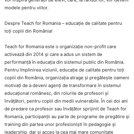
modele pentru viitor.
Despre Teach for Romania – educaţie de calitate pentru
toţi copiii din România!
Teach for Romania este o organizaţie non-profit care
activează din 2014 şi care a adus un sistem de
performanţă în educaţia din sistemul public din România.
Pentru împlinirea viziunii, educaţie de calitate pentru toţi
copiii din România, organizaţia atrage şi pregăteşte oameni
motivaţi de a deveni agenţi de transformare în sistemul
educaţional românesc, din rolurile de profesori şi
învăţători, pentru copiii din medii vulnerabile. În cei doi ani
de predare ca profesor sau învăţător sprijinit de Teach for
Romania, participanţii au parte de programe de pregătire şi
training din partea unor profesionişti în pedagogie şi
leadership, dar şi acces la cea mai mare comunitate