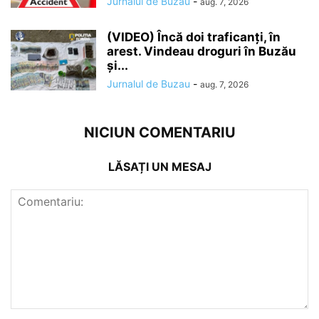
Jurnalul de Buzau
-
aug. 7, 2026
(VIDEO) Încă doi traficanți, în
arest. Vindeau droguri în Buzău
și...
Jurnalul de Buzau
-
aug. 7, 2026
NICIUN COMENTARIU
LĂSAȚI UN MESAJ