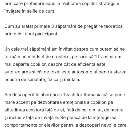
prin care profesorii aduc în realitatea copiilor strategiile
învăţate în sălile de curs.
Cum au arătat primele 3 săptămâni de pregătire teoretică
prin ochii unui participant
„În cele trei săptămâni am învăţat despre cum putem să ne
formăm un mindset de creştere, pe care să îl transmitem
mai departe copiilor, despre cât de eficientă este
autoreglarea şi cât de toxic este autocontolul pentru starea
noastră de sănătate, fizică şi mintală.
Am descoperit în abordarea Teach for Romania că se pune
mare accent pe dezvoltarea emoţională a copiilor, pe
atitudinea acestora faţă de ei, faţă de cei din jur, de mediu,
şi inclusiv faţă de învăţare. Se pleacă de la înţelegerea
comportamentelor elevilor pentru a descoperi nevoile care