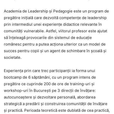
Academia de Leadership şi Pedagogie este un program de
pregătire iniţială care dezvoltă competenţe de leadership
prin intermediul unei experienţe didactice relevante în
comunităţi vulnerabile. Astfel, viitorul profesor este ajutat
să înţeleagă provocarile din sistemul de educaţie
românesc pentru a putea acţiona ulterior ca un model de
succes pentru copii şi un agent de schimbare în şcoală şi
societate.
Experienţa prin care trec participanţii ia forma unui
bootcamp de 6 săptămâni, cu un program intens de
pregătire ce cuprinde 200 de ore de training-uri şi
workshop-uri în Bucureşti pe 3 direcţii de învăţare:
autocunoaştere şi dezvoltare personală, abordarea
strategică a predării şi construirea comunităţii de învăţare
şi practică. Perioada teoretică este dublată de cea practică,