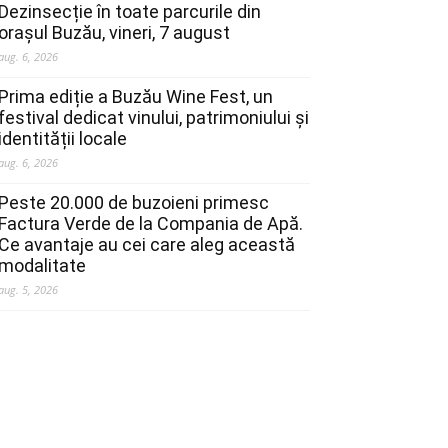
Dezinsecție în toate parcurile din
orașul Buzău, vineri, 7 august
aug. 6, 2026
Prima ediție a Buzău Wine Fest, un
festival dedicat vinului, patrimoniului și
identității locale
aug. 6, 2026
Peste 20.000 de buzoieni primesc
Factura Verde de la Compania de Apă.
Ce avantaje au cei care aleg această
modalitate
aug. 5, 2026