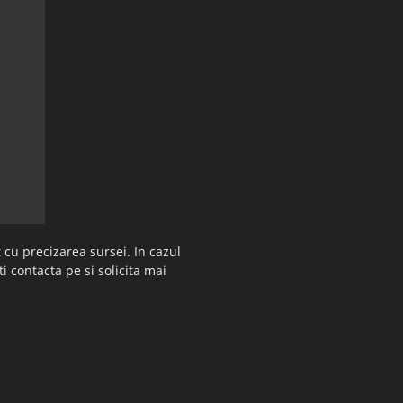
 cu precizarea sursei. In cazul
ti contacta pe si solicita mai