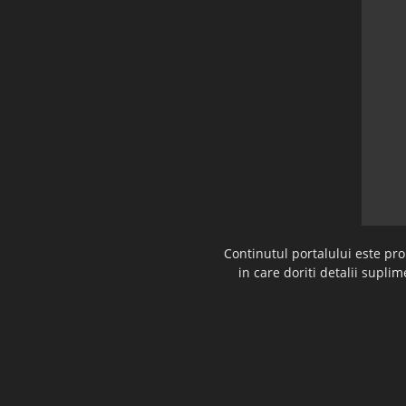
Continutul portalului este pr
in care doriti detalii supl