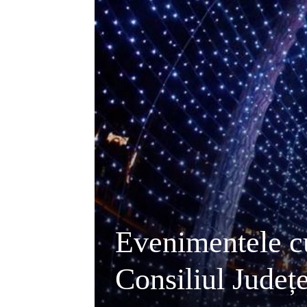
Evenimentele cu
Consiliul Județ