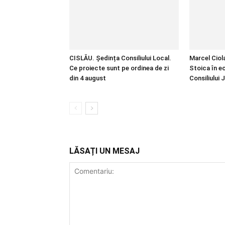
CISLĂU. Ședința Consiliului Local.
Marcel Ciol
Ce proiecte sunt pe ordinea de zi
Stoica în e
din 4 august
Consiliului
LĂSAȚI UN MESAJ