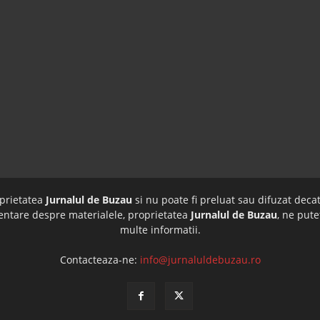
oprietatea
Jurnalul de Buzau
si nu poate fi preluat sau difuzat decat
imentare despre materialele, proprietatea
Jurnalul de Buzau
, ne pute
multe informatii.
Contacteaza-ne:
info@jurnaluldebuzau.ro