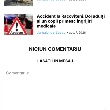
Accident la Racovițeni. Doi adulți
și un copil primesc îngrijiri
medicale
Jurnalul de Buzau
-
aug. 7, 2026
NICIUN COMENTARIU
LĂSAȚI UN MESAJ