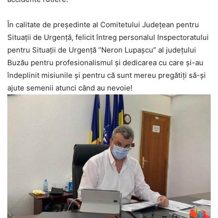
În calitate de președinte al Comitetului Județean pentru
Situații de Urgență, felicit întreg personalul Inspectoratului
pentru Situații de Urgență ”Neron Lupașcu” al județului
Buzău pentru profesionalismul și dedicarea cu care și-au
îndeplinit misiunile și pentru că sunt mereu pregătiți să-și
ajute semenii atunci când au nevoie!