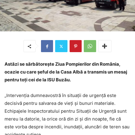
Astăzi se sărbătorește Ziua Pompierilor din România,
ocazie cu care șeful de la Casa Albă a transmis un mesaj
pentru toți cei de la ISU Buzău.
„Intervenția dumneavostră în situații de urgență este
decisivă pentru salvarea de vieți și bunuri materiale.
Echipajele Inspectoratului pentru Situații de Urgență sunt
mereu la datorie, la orice oră din zi și din noapte, fie că
este vorba despre incendii, inundații, aluncări de teren sau
accidente rutiere.