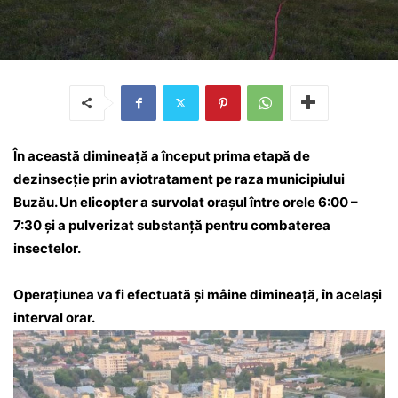
În această dimineață a început prima etapă de
dezinsecție prin aviotratament pe raza municipiului
Buzău. Un elicopter a survolat orașul între orele 6:00 –
7:30 și a pulverizat substanță pentru combaterea
insectelor.
Operațiunea va fi efectuată și mâine dimineață, în același
interval orar.