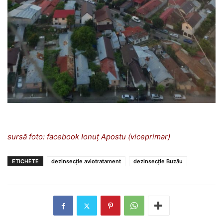
sursă foto: facebook Ionuț Apostu (viceprimar)
ETICHETE
dezinsecție aviotratament
dezinsecție Buzău