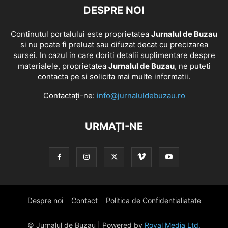
DESPRE NOI
Continutul portalului este proprietatea
Jurnalul de Buzau
si nu poate fi preluat sau difuzat decat cu precizarea
sursei. In cazul in care doriti detalii suplimentare despre
materialele, proprietatea
Jurnalul de Buzau
, ne puteti
contacta pe si solicita mai multe informatii.
Contactați-ne:
info@jurnaluldebuzau.ro
URMAȚI-NE
Despre noi
Contact
Politica de Confidentialiatate
© Jurnalul de Buzau | Powered by
Royal Media Ltd.