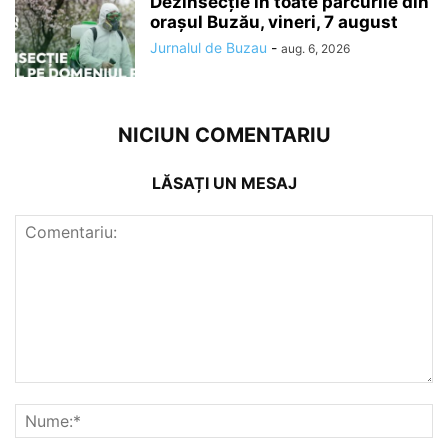
Dezinsecție în toate parcurile din
orașul Buzău, vineri, 7 august
Jurnalul de Buzau
-
aug. 6, 2026
NICIUN COMENTARIU
LĂSAȚI UN MESAJ