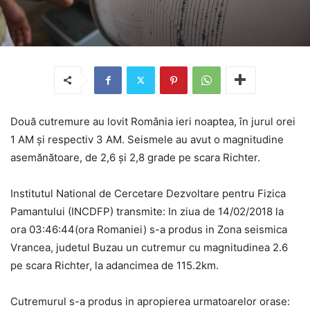
Două cutremure au lovit România ieri noaptea, în jurul orei
1 AM și respectiv 3 AM. Seismele au avut o magnitudine
asemănătoare, de 2,6 și 2,8 grade pe scara Richter.
Institutul National de Cercetare Dezvoltare pentru Fizica
Pamantului (INCDFP) transmite: In ziua de 14/02/2018 la
ora 03:46:44(ora Romaniei) s-a produs in Zona seismica
Vrancea, judetul Buzau un cutremur cu magnitudinea 2.6
pe scara Richter, la adancimea de 115.2km.
Cutremurul s-a produs in apropierea urmatoarelor orase: