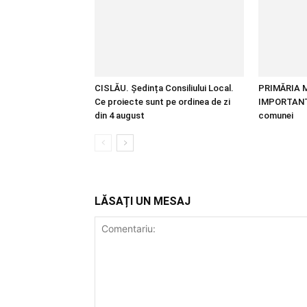
CISLĂU. Ședința Consiliului Local.
PRIMĂRIA 
Ce proiecte sunt pe ordinea de zi
IMPORTANT 
din 4 august
comunei
LĂSAȚI UN MESAJ