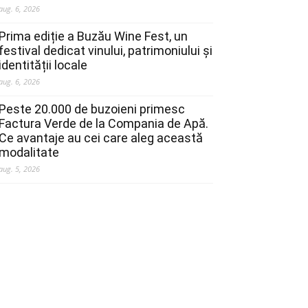
aug. 6, 2026
Prima ediție a Buzău Wine Fest, un
festival dedicat vinului, patrimoniului și
identității locale
aug. 6, 2026
Peste 20.000 de buzoieni primesc
Factura Verde de la Compania de Apă.
Ce avantaje au cei care aleg această
modalitate
aug. 5, 2026