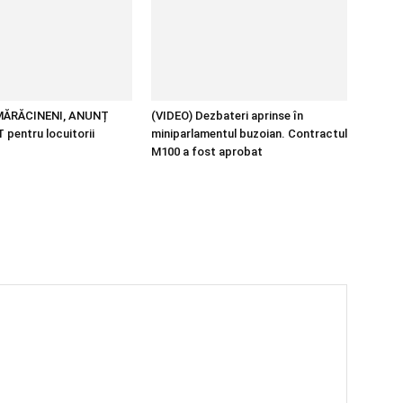
MĂRĂCINENI, ANUNȚ
(VIDEO) Dezbateri aprinse în
pentru locuitorii
miniparlamentul buzoian. Contractul
M100 a fost aprobat