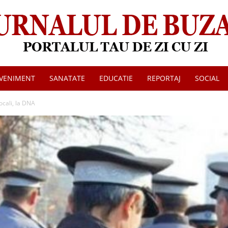
VENIMENT
SANATATE
EDUCATIE
REPORTAJ
SOCIAL
Jurnalul
locali, la DNA
de
Buzau