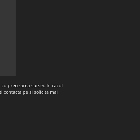
 cu precizarea sursei. In cazul
ti contacta pe si solicita mai