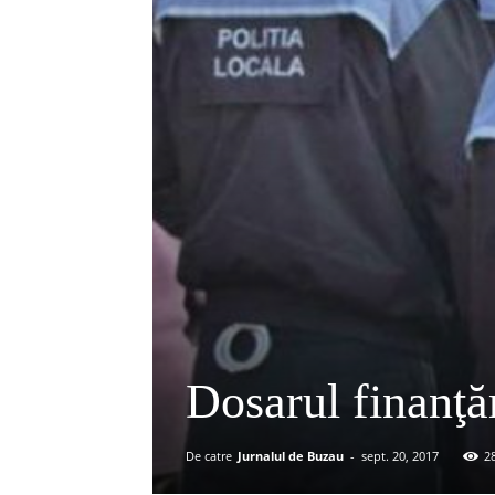
Dosarul finanţăr
De catre
Jurnalul de Buzau
-
sept. 20, 2017
2