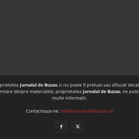
oprietatea
Jurnalul de Buzau
si nu poate fi preluat sau difuzat decat
imentare despre materialele, proprietatea
Jurnalul de Buzau
, ne pute
multe informatii.
Contacteaza-ne:
info@jurnaluldebuzau.ro