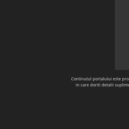
Continutul portalului este pr
in care doriti detalii supl