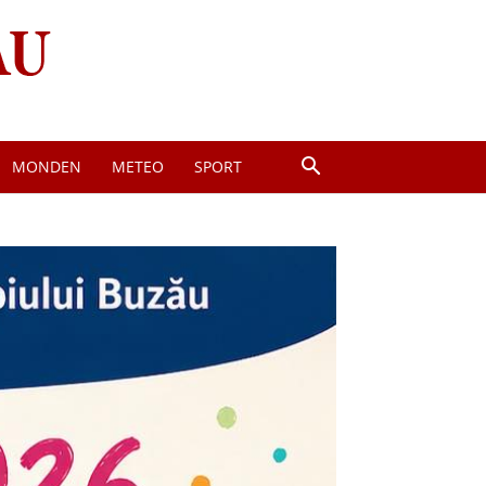
MONDEN
METEO
SPORT