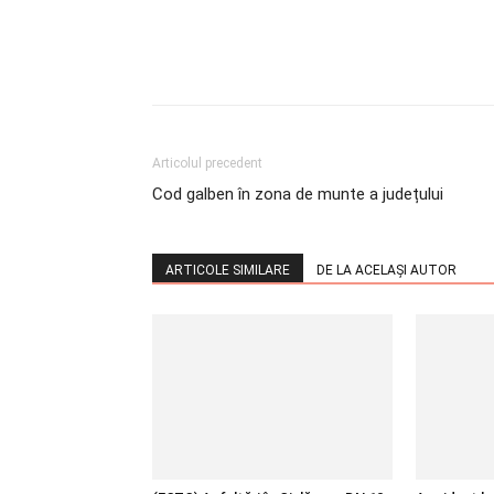
Articolul precedent
Cod galben în zona de munte a județului
ARTICOLE SIMILARE
DE LA ACELAȘI AUTOR