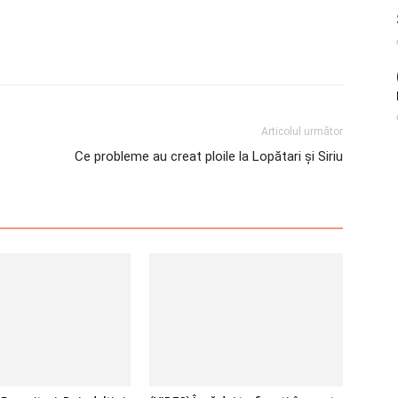
Articolul următor
Ce probleme au creat ploile la Lopătari și Siriu