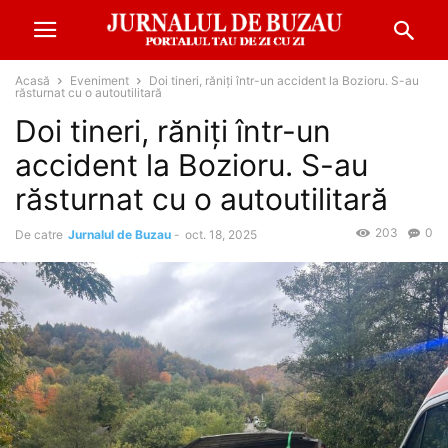
Acasă
Eveniment
Doi tineri, răniți într-un accident la Bozioru. S-au
răsturnat cu o autoutilitară
Doi tineri, răniți într-un
accident la Bozioru. S-au
răsturnat cu o autoutilitară
203
0
De catre
Jurnalul de Buzau
-
oct. 18, 2025