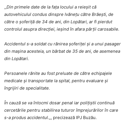
,,
Din primele date de la fața locului a reieșit că
autovehiculul condus dinspre Ivănețu către Brăești, de
către o șoferiță de 34 de ani, din Lopătari, ar fi pierdut
controlul asupra direcției, ieșind în afara părții carosabile.
Accidentul s-a soldat cu rănirea șoferiței și a unui pasager
din mașina acesteia, un bărbat de 35 de ani, de asemenea
din Lopătari.
Persoanele rănite au fost preluate de către echipajele
medicale și transportate la spital, pentru evaluare și
îngrijiri de specialitate.
În cauză se va întocmi dosar penal iar polițiștii continuă
cercetările pentru stabilirea tuturor împrejurărilor în care
s-a produs accidentul.
„, precizează IPJ Buzău.