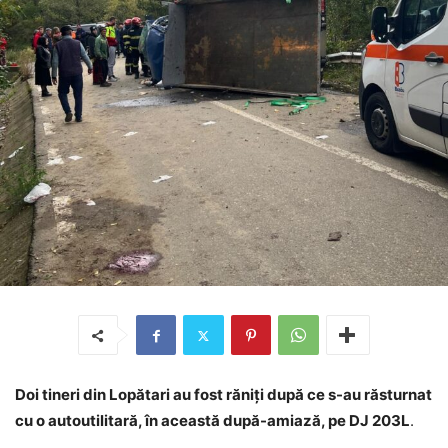
Doi tineri din Lopătari au fost răniți după ce s-au răsturnat
cu o autoutilitară, în această după-amiază, pe DJ 203L
.