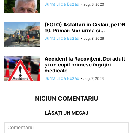
Jurnalul de Buzau
-
aug. 8, 2026
(FOTO) Asfaltări în Cislău, pe DN
10. Primar: Vor urma și...
Jurnalul de Buzau
-
aug. 8, 2026
Accident la Racovițeni. Doi adulți
și un copil primesc îngrijiri
medicale
Jurnalul de Buzau
-
aug. 7, 2026
NICIUN COMENTARIU
LĂSAȚI UN MESAJ