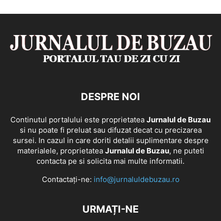
DESPRE NOI
Continutul portalului este proprietatea
Jurnalul de Buzau
si nu poate fi preluat sau difuzat decat cu precizarea
sursei. In cazul in care doriti detalii suplimentare despre
materialele, proprietatea
Jurnalul de Buzau
, ne puteti
contacta pe si solicita mai multe informatii.
Contactați-ne:
info@jurnaluldebuzau.ro
URMAȚI-NE