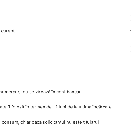
a curent
n numerar și nu se virează în cont bancar
ate fi folosit în termen de 12 luni de la ultima încărcare
e consum, chiar dacă solicitantul nu este titularul