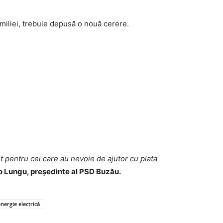
iliei, trebuie depusă o nouă cerere.
nt pentru cei care au nevoie de ajutor cu plata
 Lungu, președinte al PSD Buzău.
nergie electrică