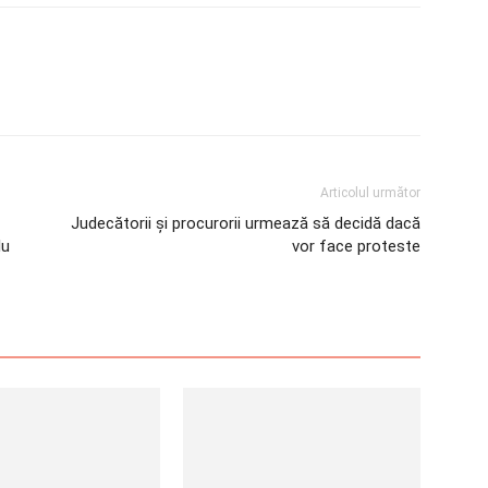
Articolul următor
Judecătorii și procurorii urmează să decidă dacă
lu
vor face proteste