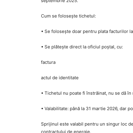
septembrie 2025.
Cum se folosește tichetul:
• Se folosește doar pentru plata facturilor l
• Se plătește direct la oficiul poștal, cu:
factura
actul de identitate
• Tichetul nu poate fi înstrăinat, nu se dă î
• Valabilitate: până la 31 martie 2026, dar po
Sprijinul este valabil pentru un singur loc d
contractului de energie.