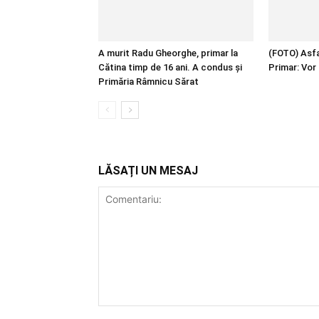
A murit Radu Gheorghe, primar la
(FOTO) Asfal
Cătina timp de 16 ani. A condus și
Primar: Vor 
Primăria Râmnicu Sărat
LĂSAȚI UN MESAJ