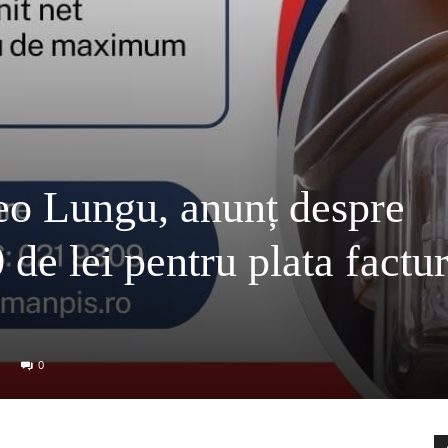
o Lungu, anunț despre
de lei pentru plata factur
0