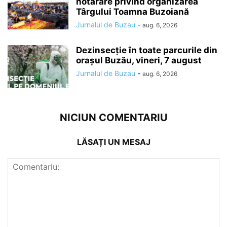
hotărâre privind organizarea
Târgului Toamna Buzoiană
Jurnalul de Buzau
-
aug. 6, 2026
Dezinsecție în toate parcurile din
orașul Buzău, vineri, 7 august
Jurnalul de Buzau
-
aug. 6, 2026
NICIUN COMENTARIU
LĂSAȚI UN MESAJ