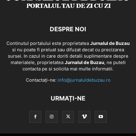
DESPRE NOI
Continutul portalului este proprietatea
Jurnalul de Buzau
si nu poate fi preluat sau difuzat decat cu precizarea
sursei. In cazul in care doriti detalii suplimentare despre
materialele, proprietatea
Jurnalul de Buzau
, ne puteti
contacta pe si solicita mai multe informatii.
Contactați-ne:
info@jurnaluldebuzau.ro
URMAȚI-NE