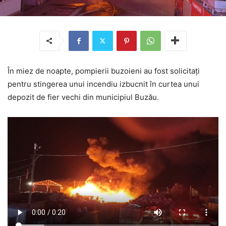
În miez de noapte, pompierii buzoieni au fost solicitați
pentru stingerea unui incendiu izbucnit în curtea unui
depozit de fier vechi din municipiul Buzău.