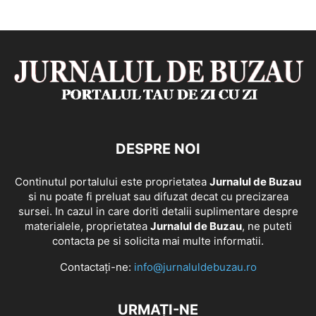
DESPRE NOI
Continutul portalului este proprietatea
Jurnalul de Buzau
si nu poate fi preluat sau difuzat decat cu precizarea
sursei. In cazul in care doriti detalii suplimentare despre
materialele, proprietatea
Jurnalul de Buzau
, ne puteti
contacta pe si solicita mai multe informatii.
Contactați-ne:
info@jurnaluldebuzau.ro
URMAȚI-NE