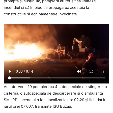
promptă și susținută, pompierii au reușit să limiteze
incendiul și să împiedice propagarea acestuia la
construcțiile și echipamentele învecinate.
Au intervenit 19 pompieri cu 4 autospeciale de stingere, o
cisternă, o autospecială de descarcerare și o ambulanță
SMURD. Incendiul a fost localizat la ora 02:29 și lichidat în
jurul orei 07:00.”, transmite ISU Buzău.