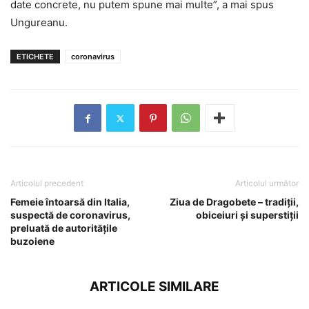
date concrete, nu putem spune mai multe”, a mai spus
Ungureanu.
ETICHETE
coronavirus
Articolul precedent
Articolul următor
Femeie întoarsă din Italia,
Ziua de Dragobete – tradiții,
suspectă de coronavirus,
obiceiuri și superstiții
preluată de autoritățile
buzoiene
ARTICOLE SIMILARE