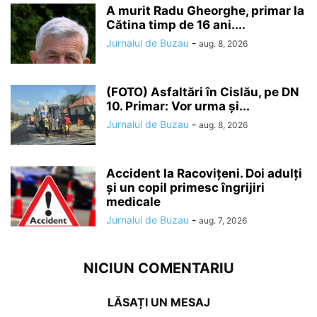
A murit Radu Gheorghe, primar la
Cătina timp de 16 ani....
Jurnalul de Buzau
-
aug. 8, 2026
(FOTO) Asfaltări în Cislău, pe DN
10. Primar: Vor urma și...
Jurnalul de Buzau
-
aug. 8, 2026
Accident la Racovițeni. Doi adulți
și un copil primesc îngrijiri
medicale
Jurnalul de Buzau
-
aug. 7, 2026
NICIUN COMENTARIU
LĂSAȚI UN MESAJ