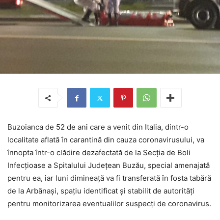
Buzoianca de 52 de ani care a venit din Italia, dintr-o
localitate aflată în carantină din cauza coronavirusului, va
înnopta într-o clădire dezafectată de la Secția de Boli
Infecțioase a Spitalului Județean Buzău, special amenajată
pentru ea, iar luni dimineață va fi transferată în fosta tabără
de la Arbănași, spațiu identificat și stabilit de autorități
pentru monitorizarea eventualilor suspecți de coronavirus.