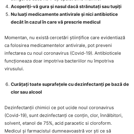
Acoperiți-vă gura și nasul dacă strănutați sau tușiți
Nu luați medicamente antivirale și nici antibiotice
decât în cazul în care vă prescrie medicul
Momentan, nu există cercetări științifice care evidentiază
ca folosirea medicamentelor antivirale, pot preveni
infectarea cu noul coronavirus (Covid-19). Antibioticele
funcționeaza doar impotriva bacteriilor nu împotriva
virusului.
Curățați toate suprafețele cu dezinfectanți pe bază de
clor sau alcool
Dezinfectanții chimici ce pot ucide noul coronavirus
(Covid-19), sunt dezinfectanți ce conțin, clor, înnălbitori,
solvent, etanol de 75%, acid paracetic si cloroform.
Medicul și farmacistul dumneavoastră vor ști ce să