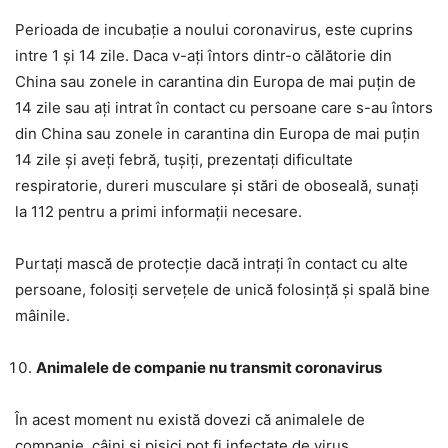
Perioada de incubație a noului coronavirus, este cuprins
intre 1 și 14 zile. Daca v-ați întors dintr-o călătorie din
China sau zonele in carantina din Europa de mai puțin de
14 zile sau ați intrat în contact cu persoane care s-au întors
din China sau zonele in carantina din Europa de mai puțin
14 zile și aveți febră, tușiți, prezentați dificultate
respiratorie, dureri musculare și stări de oboseală, sunați
la 112 pentru a primi informații necesare.
Purtați mască de protecție dacă intrați în contact cu alte
persoane, folosiți servețele de unică folosință și spală bine
mâinile.
Animalele de companie nu transmit coronavirus
În acest moment nu există dovezi că animalele de
companie, câini și pisici pot fi infectate de virus.