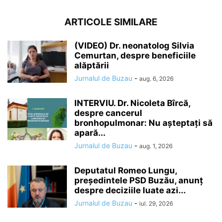
ARTICOLE SIMILARE
(VIDEO) Dr. neonatolog Silvia
Cemurtan, despre beneficiile
alăptării
Jurnalul de Buzau
-
aug. 6, 2026
INTERVIU. Dr. Nicoleta Bîrcă,
despre cancerul
bronhopulmonar: Nu așteptați să
apară...
Jurnalul de Buzau
-
aug. 1, 2026
Deputatul Romeo Lungu,
președintele PSD Buzău, anunț
despre deciziile luate azi...
Jurnalul de Buzau
-
iul. 29, 2026