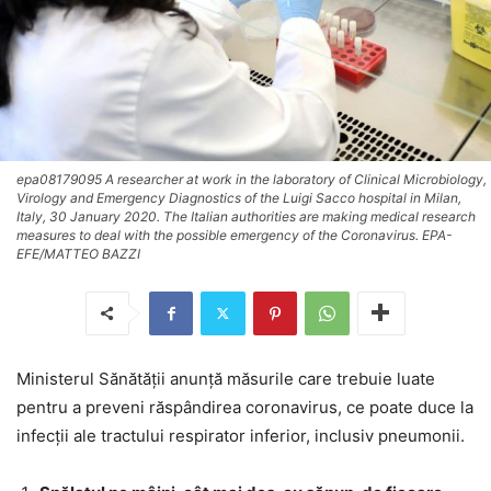
epa08179095 A researcher at work in the laboratory of Clinical Microbiology,
Virology and Emergency Diagnostics of the Luigi Sacco hospital in Milan,
Italy, 30 January 2020. The Italian authorities are making medical research
measures to deal with the possible emergency of the Coronavirus. EPA-
EFE/MATTEO BAZZI
Ministerul Sănătăţii anunţă măsurile care trebuie luate
pentru a preveni răspândirea coronavirus, ce poate duce la
infecții ale tractului respirator inferior, inclusiv pneumonii.