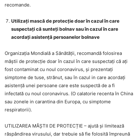
recomande.
Utilizați mască de protecție doar în cazul în care
suspectați că sunteți bolnav sau în cazul în care
acordați asistență persoanelor bolnave
Organizația Mondială a Sănătății, recomandă folosirea
măștii de protecție doar în cazul în care suspectați că ați
fost contaminat cu noul coronavirus, și prezentați
simptome de tuse, strănut, sau în cazul in care acordați
asistență unei persoane care este suspectă de a fi
infectată cu noul coronavirus. (O calatorie recenta în China
sau zonele in carantina din Europa, cu simptome
respiratorii).
UTILIZAREA MĂȘTII DE PROTECȚIE – ajută și limitează
răspândirea virusului, dar trebuie să fie folosită împreună