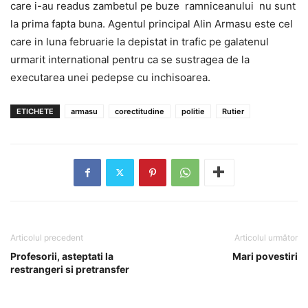
care i-au readus zambetul pe buze ramniceanului nu sunt
la prima fapta buna. Agentul principal Alin Armasu este cel
care in luna februarie la depistat in trafic pe galatenul
urmarit international pentru ca se sustragea de la
executarea unei pedepse cu inchisoarea.
ETICHETE
armasu
corectitudine
politie
Rutier
Articolul precedent
Articolul următor
Profesorii, asteptati la
Mari povestiri
restrangeri si pretransfer