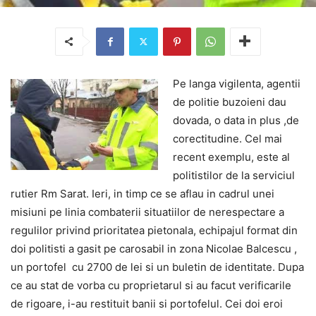
Pe langa vigilenta, agentii
de politie buzoieni dau
dovada, o data in plus ,de
corectitudine. Cel mai
recent exemplu, este al
politistilor de la serviciul
rutier Rm Sarat. Ieri, in timp ce se aflau in cadrul unei
misiuni pe linia combaterii situatiilor de nerespectare a
regulilor privind prioritatea pietonala, echipajul format din
doi politisti a gasit pe carosabil in zona Nicolae Balcescu ,
un portofel cu 2700 de lei si un buletin de identitate. Dupa
ce au stat de vorba cu proprietarul si au facut verificarile
de rigoare, i-au restituit banii si portofelul. Cei doi eroi