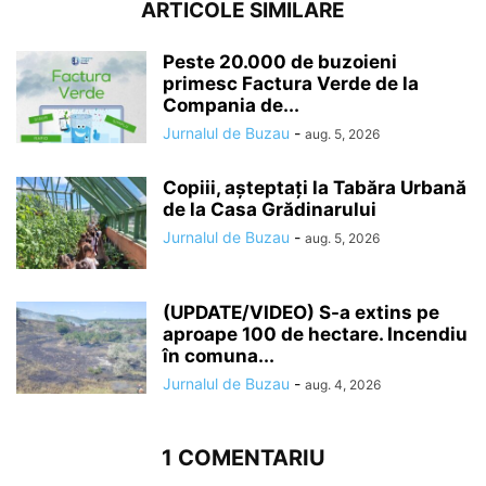
ARTICOLE SIMILARE
Peste 20.000 de buzoieni
primesc Factura Verde de la
Compania de...
Jurnalul de Buzau
-
aug. 5, 2026
Copiii, așteptați la Tabăra Urbană
de la Casa Grădinarului
Jurnalul de Buzau
-
aug. 5, 2026
(UPDATE/VIDEO) S-a extins pe
aproape 100 de hectare. Incendiu
în comuna...
Jurnalul de Buzau
-
aug. 4, 2026
1 COMENTARIU