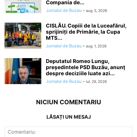
Compania de...
Jurnalul de Buzau
-
aug. 5, 2026
CISLĂU. Copiii de la Luceafărul,
sprijiniți de Primărie, la Cupa
MTS...
Jurnalul de Buzau
-
aug. 1, 2026
Deputatul Romeo Lungu,
președintele PSD Buzău, anunț
despre deciziile luate azi...
Jurnalul de Buzau
-
iul. 29, 2026
NICIUN COMENTARIU
LĂSAȚI UN MESAJ