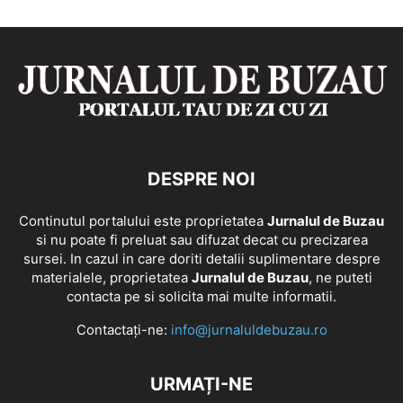
DESPRE NOI
Continutul portalului este proprietatea
Jurnalul de Buzau
si nu poate fi preluat sau difuzat decat cu precizarea
sursei. In cazul in care doriti detalii suplimentare despre
materialele, proprietatea
Jurnalul de Buzau
, ne puteti
contacta pe si solicita mai multe informatii.
Contactați-ne:
info@jurnaluldebuzau.ro
URMAȚI-NE