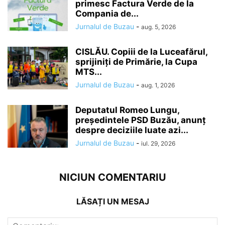
primesc Factura Verde de la
Compania de...
Jurnalul de Buzau
-
aug. 5, 2026
CISLĂU. Copiii de la Luceafărul,
sprijiniți de Primărie, la Cupa
MTS...
Jurnalul de Buzau
-
aug. 1, 2026
Deputatul Romeo Lungu,
președintele PSD Buzău, anunț
despre deciziile luate azi...
Jurnalul de Buzau
-
iul. 29, 2026
NICIUN COMENTARIU
LĂSAȚI UN MESAJ