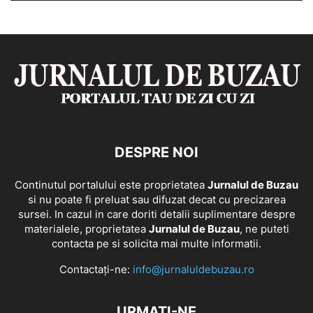
DESPRE NOI
Continutul portalului este proprietatea
Jurnalul de Buzau
si nu poate fi preluat sau difuzat decat cu precizarea
sursei. In cazul in care doriti detalii suplimentare despre
materialele, proprietatea
Jurnalul de Buzau
, ne puteti
contacta pe si solicita mai multe informatii.
Contactați-ne:
info@jurnaluldebuzau.ro
URMAȚI-NE