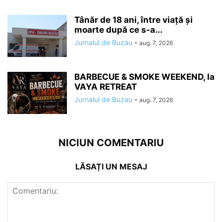
Tânăr de 18 ani, între viață și
moarte după ce s-a...
Jurnalul de Buzau
-
aug. 7, 2026
BARBECUE & SMOKE WEEKEND, la
VAYA RETREAT
Jurnalul de Buzau
-
aug. 7, 2026
NICIUN COMENTARIU
LĂSAȚI UN MESAJ