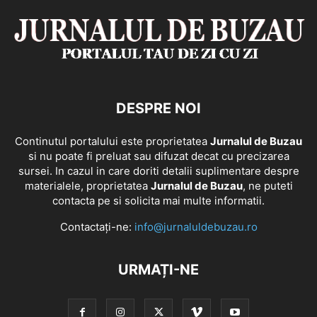
DESPRE NOI
Continutul portalului este proprietatea
Jurnalul de Buzau
si nu poate fi preluat sau difuzat decat cu precizarea
sursei. In cazul in care doriti detalii suplimentare despre
materialele, proprietatea
Jurnalul de Buzau
, ne puteti
contacta pe si solicita mai multe informatii.
Contactați-ne:
info@jurnaluldebuzau.ro
URMAȚI-NE