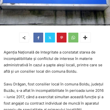
Agenţia Naţională de Integritate a constatat starea de
incompatibilitate şi conflictul de interese în materie
administrativă în cazul a şapte aleşi locali, printre care se
află şi un consilier local din comuna Boldu.
Savu Drăgan, fost consilier local în comuna Boldu, judeţul
Buzău, s-a aflat în incompatibilitate în perioada iunie 2016
– iunie 2017, când a exercitat simultan această funcţie şi a
fost angajat cu contract individual de muncă în aparatul
propriu de specialitate al primarului localităţii.