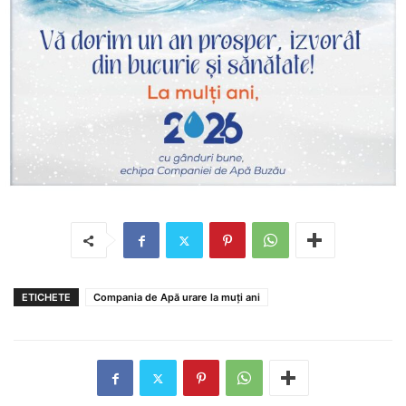
ETICHETE
Compania de Apă urare la muți ani