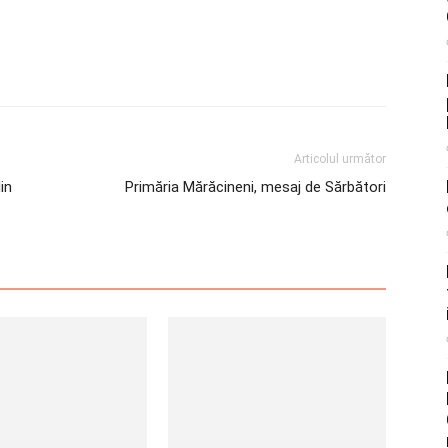
Articolul următor
in
Primăria Mărăcineni, mesaj de Sărbători