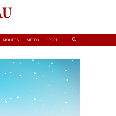
MONDEN
METEO
SPORT