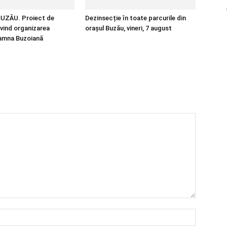
UZĂU. Proiect de
Dezinsecție în toate parcurile din
ivind organizarea
orașul Buzău, vineri, 7 august
oamna Buzoiană