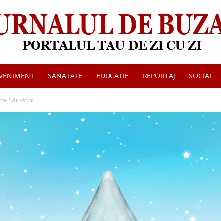
VENIMENT
SANATATE
EDUCATIE
REPORTAJ
SOCIAL
Jurnalul
de Sărbători
de
Buzau