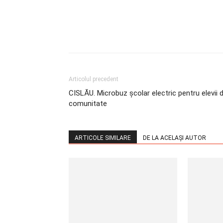
Articolul precedent
CISLĂU. Microbuz școlar electric pentru elevii d
comunitate
ARTICOLE SIMILARE
DE LA ACELAȘI AUTOR