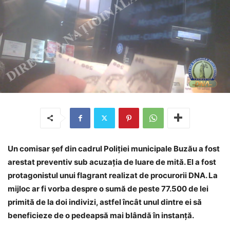
Un comisar șef din cadrul Poliției municipale Buzău a fost
arestat preventiv sub acuzația de luare de mită. El a fost
protagonistul unui flagrant realizat de procurorii DNA. La
mijloc ar fi vorba despre o sumă de peste 77.500 de lei
primită de la doi indivizi, astfel încât unul dintre ei să
beneficieze de o pedeapsă mai blândă în instanță.