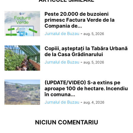
Peste 20.000 de buzoieni
primesc Factura Verde de la
Compania de...
Jurnalul de Buzau
-
aug. 5, 2026
Copiii, așteptați la Tabăra Urbană
de la Casa Grădinarului
Jurnalul de Buzau
-
aug. 5, 2026
(UPDATE/VIDEO) S-a extins pe
aproape 100 de hectare. Incendiu
în comuna...
Jurnalul de Buzau
-
aug. 4, 2026
NICIUN COMENTARIU