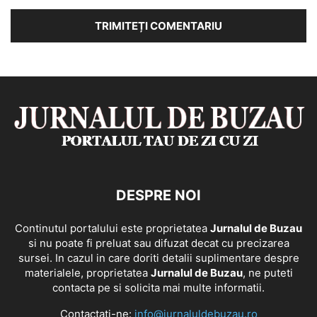
DESPRE NOI
Continutul portalului este proprietatea
Jurnalul de Buzau
si nu poate fi preluat sau difuzat decat cu precizarea
sursei. In cazul in care doriti detalii suplimentare despre
materialele, proprietatea
Jurnalul de Buzau
, ne puteti
contacta pe si solicita mai multe informatii.
Contactați-ne:
info@jurnaluldebuzau.ro