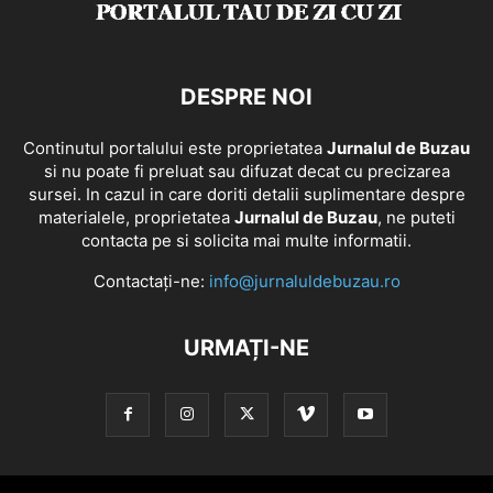
DESPRE NOI
Continutul portalului este proprietatea
Jurnalul de Buzau
si nu poate fi preluat sau difuzat decat cu precizarea
sursei. In cazul in care doriti detalii suplimentare despre
materialele, proprietatea
Jurnalul de Buzau
, ne puteti
contacta pe si solicita mai multe informatii.
Contactați-ne:
info@jurnaluldebuzau.ro
URMAȚI-NE