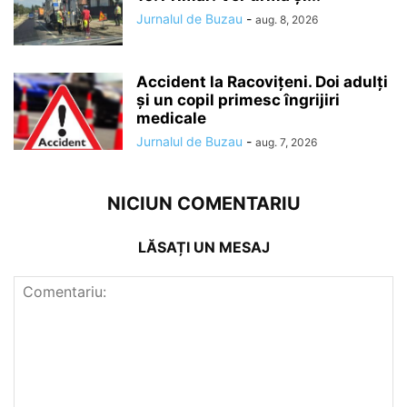
Jurnalul de Buzau
-
aug. 8, 2026
Accident la Racovițeni. Doi adulți
și un copil primesc îngrijiri
medicale
Jurnalul de Buzau
-
aug. 7, 2026
NICIUN COMENTARIU
LĂSAȚI UN MESAJ