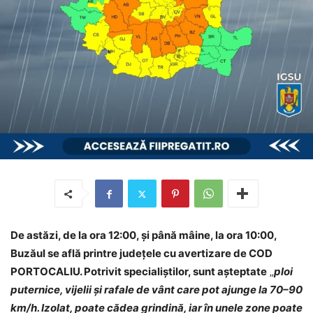
De astăzi, de la ora 12:00, și până mâine, la ora 10:00,
Buzăul se află printre județele cu avertizare de COD
PORTOCALIU. Potrivit specialiștilor, sunt așteptate
„
ploi
puternice, vijelii și rafale de vânt care pot ajunge la 70–90
km/h. Izolat, poate cădea grindină, iar în unele zone poate