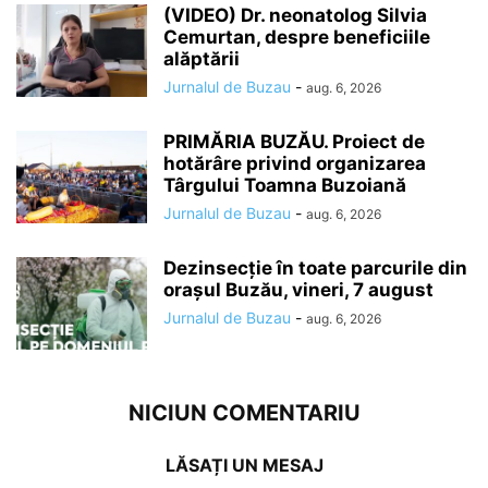
(VIDEO) Dr. neonatolog Silvia
Cemurtan, despre beneficiile
alăptării
Jurnalul de Buzau
-
aug. 6, 2026
PRIMĂRIA BUZĂU. Proiect de
hotărâre privind organizarea
Târgului Toamna Buzoiană
Jurnalul de Buzau
-
aug. 6, 2026
Dezinsecție în toate parcurile din
orașul Buzău, vineri, 7 august
Jurnalul de Buzau
-
aug. 6, 2026
NICIUN COMENTARIU
LĂSAȚI UN MESAJ