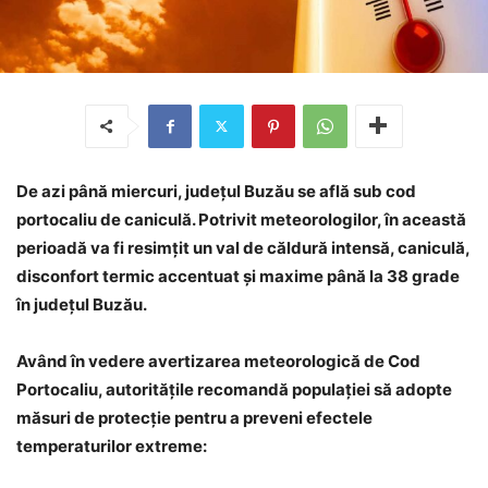
De azi până miercuri, județul Buzău se află sub cod
portocaliu de caniculă. Potrivit meteorologilor, în această
perioadă va fi resimțit un val de căldură intensă, caniculă,
disconfort termic accentuat și maxime până la 38 grade
în județul Buzău.
Având în vedere avertizarea meteorologică de Cod
Portocaliu, autoritățile recomandă populației să adopte
măsuri de protecție pentru a preveni efectele
temperaturilor extreme: