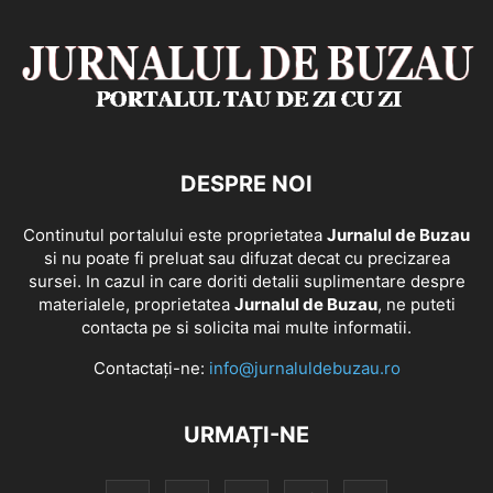
DESPRE NOI
Continutul portalului este proprietatea
Jurnalul de Buzau
si nu poate fi preluat sau difuzat decat cu precizarea
sursei. In cazul in care doriti detalii suplimentare despre
materialele, proprietatea
Jurnalul de Buzau
, ne puteti
contacta pe si solicita mai multe informatii.
Contactați-ne:
info@jurnaluldebuzau.ro
URMAȚI-NE