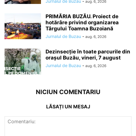
Jurnalul de Buzau
-
aug. 6, 2026
PRIMĂRIA BUZĂU. Proiect de
hotărâre privind organizarea
Târgului Toamna Buzoiană
Jurnalul de Buzau
-
aug. 6, 2026
Dezinsecție în toate parcurile din
orașul Buzău, vineri, 7 august
Jurnalul de Buzau
-
aug. 6, 2026
NICIUN COMENTARIU
LĂSAȚI UN MESAJ