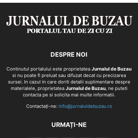
DESPRE NOI
Continutul portalului este proprietatea
Jurnalul de Buzau
si nu poate fi preluat sau difuzat decat cu precizarea
sursei. In cazul in care doriti detalii suplimentare despre
materialele, proprietatea
Jurnalul de Buzau
, ne puteti
contacta pe si solicita mai multe informatii.
Contactați-ne:
info@jurnaluldebuzau.ro
URMAȚI-NE