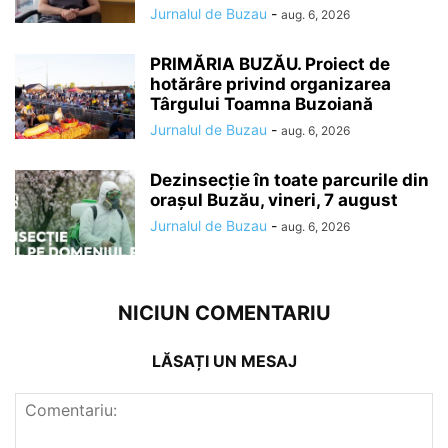
Jurnalul de Buzau
-
aug. 6, 2026
PRIMĂRIA BUZĂU. Proiect de
hotărâre privind organizarea
Târgului Toamna Buzoiană
Jurnalul de Buzau
-
aug. 6, 2026
Dezinsecție în toate parcurile din
orașul Buzău, vineri, 7 august
Jurnalul de Buzau
-
aug. 6, 2026
NICIUN COMENTARIU
LĂSAȚI UN MESAJ