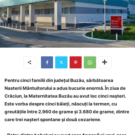
Pentru cinci familii din județul Buzău, sărbătoarea
Nasterii Mântuitorului a adus bucurie enormă. În ziua de
Crăciun, la Maternitatea Buzău au avut loc cinci nașteri.
Este vorba despre cinci băieți, născuți la termen, cu
greutățile între 2.960 de grame și 3.680 de grame, dintre
care trei nașteri spontane și două cezariene
.