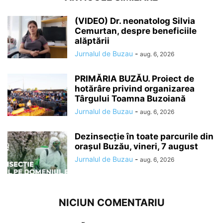
(VIDEO) Dr. neonatolog Silvia
Cemurtan, despre beneficiile
alăptării
Jurnalul de Buzau
-
aug. 6, 2026
PRIMĂRIA BUZĂU. Proiect de
hotărâre privind organizarea
Târgului Toamna Buzoiană
Jurnalul de Buzau
-
aug. 6, 2026
Dezinsecție în toate parcurile din
orașul Buzău, vineri, 7 august
Jurnalul de Buzau
-
aug. 6, 2026
NICIUN COMENTARIU