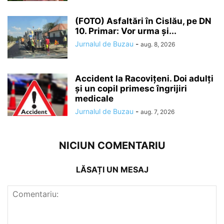
(FOTO) Asfaltări în Cislău, pe DN
10. Primar: Vor urma și...
Jurnalul de Buzau
-
aug. 8, 2026
Accident la Racovițeni. Doi adulți
și un copil primesc îngrijiri
medicale
Jurnalul de Buzau
-
aug. 7, 2026
NICIUN COMENTARIU
LĂSAȚI UN MESAJ