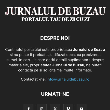
DESPRE NOI
Continutul portalului este proprietatea
Jurnalul de Buzau
si nu poate fi preluat sau difuzat decat cu precizarea
sursei. In cazul in care doriti detalii suplimentare despre
materialele, proprietatea
Jurnalul de Buzau
, ne puteti
contacta pe si solicita mai multe informatii.
Contactați-ne:
info@jurnaluldebuzau.ro
URMAȚI-NE