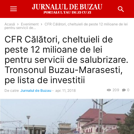
Acasă
Eveniment
CFR Călători, cheltuieli de peste 12 milioane de lei
pentru servicii de...
CFR Călători, cheltuieli de
peste 12 milioane de lei
pentru servicii de salubrizare.
Tronsonul Buzau-Marasesti,
pe lista de investitii
209
0
De catre
Jurnalul de Buzau
-
apr. 11, 2018