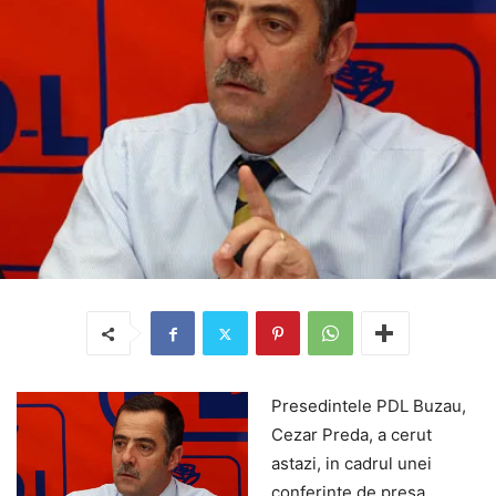
Presedintele PDL Buzau,
Cezar Preda, a cerut
astazi, in cadrul unei
conferinte de presa,