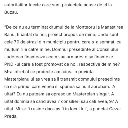
autoritatilor locale care sunt proiectele aduse de el la
Buzau.
“De ce nu au terminat drumul de la Monteoru la Manastirea
Banu, finantat de noi, proiect propus de mine. Unde sunt
cele 70 de strazi din municipiu pentru care s-a semnat, cu
multumirile catre mine. Domnul presedinte al Consiliului
Judetean finanteaza acum sau urmareste sa finanteze
PNDI-ul care a fost promovat de noi, respective de mine?
M-a intrebat ce proiecte am adus. In privinta
Masterplanului as vrea sa ii transmit domnului presedinte
ca era primul care venea si spunea sa nu il aprobam. A
uitat? Eu nu puteam sa opresc un Masterplan singur. A
uitat domnia sa cand avea 7 consilieri sau cati avea, 9? A
uitat. Mi-ar fi rusine daca as fi in locul lui”, a punctat Cezar
Preda.