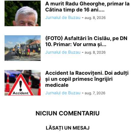
A murit Radu Gheorghe, primar la
Cătina timp de 16 ani....
Jurnalul de Buzau
-
aug. 8, 2026
(FOTO) Asfaltări în Cislău, pe DN
10. Primar: Vor urma și...
Jurnalul de Buzau
-
aug. 8, 2026
Accident la Racovițeni. Doi adulți
și un copil primesc îngrijiri
medicale
Jurnalul de Buzau
-
aug. 7, 2026
NICIUN COMENTARIU
LĂSAȚI UN MESAJ