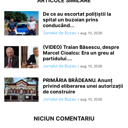
ARTICOLE SIMILARE
De ce au escortat polițiștii la
spital un buzoian prins
conducând...
Jurnalul de Buzau
-
aug. 10, 2026
(VIDEO) Traian Băsescu, despre
Marcel Cioalcu: Era un greu al
partidului....
Jurnalul de Buzau
-
aug. 10, 2026
PRIMĂRIA BRĂDEANU. Anunț
privind eliberarea unei autorizații
de construire
Jurnalul de Buzau
-
aug. 10, 2026
NICIUN COMENTARIU