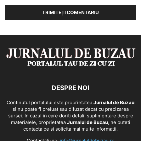
DESPRE NOI
Continutul portalului este proprietatea
Jurnalul de Buzau
si nu poate fi preluat sau difuzat decat cu precizarea
sursei. In cazul in care doriti detalii suplimentare despre
materialele, proprietatea
Jurnalul de Buzau
, ne puteti
contacta pe si solicita mai multe informatii.
Contactați-ne:
info@jurnaluldebuzau.ro