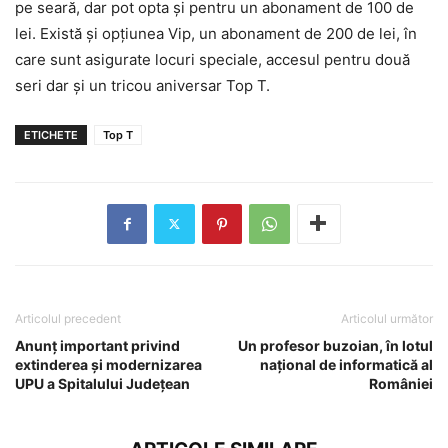
pe seară, dar pot opta şi pentru un abonament de 100 de
lei. Există şi opţiunea Vip, un abonament de 200 de lei, în
care sunt asigurate locuri speciale, accesul pentru două
seri dar şi un tricou aniversar Top T.
ETICHETE
Top T
Articolul precedent
Articolul următor
Anunț important privind
Un profesor buzoian, în lotul
extinderea și modernizarea
naţional de informatică al
UPU a Spitalului Județean
României