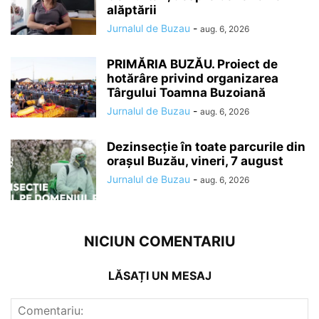
alăptării
Jurnalul de Buzau
-
aug. 6, 2026
PRIMĂRIA BUZĂU. Proiect de
hotărâre privind organizarea
Târgului Toamna Buzoiană
Jurnalul de Buzau
-
aug. 6, 2026
Dezinsecție în toate parcurile din
orașul Buzău, vineri, 7 august
Jurnalul de Buzau
-
aug. 6, 2026
NICIUN COMENTARIU
LĂSAȚI UN MESAJ