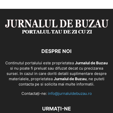
DESPRE NOI
Continutul portalului este proprietatea
Jurnalul de Buzau
si nu poate fi preluat sau difuzat decat cu precizarea
sursei. In cazul in care doriti detalii suplimentare despre
materialele, proprietatea
Jurnalul de Buzau
, ne puteti
contacta pe si solicita mai multe informatii.
Contactați-ne:
info@jurnaluldebuzau.ro
URMAȚI-NE