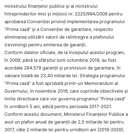
ministrului finanțelor publice şi al ministrului
întreprinderilor mici şi mijlocii nr. 2225/994/2009 pentru
aprobarea Convenției privind implementarea programului
”Prima casă” şi a Convenției de garantare, respectiv
eliminarea utilizării valorii de reîntregire a plafonului
(revolving) pentru emiterea de garanții.
Conform datelor oficiale, de la începutul acestui program,
în 2009, până la sfârșitul lunii octombrie 2018, au fost
acordate 264.578 garanții şi promisiuni de garantare, în
valoare totală de 23,40 miliarde lei. Strategia programului
”Prima casă” a fost aprobată printr-un Memorandum al
Guvernului, în noiembrie 2016, care cuprinde obiectivele şi
liniile directoare care vor guverna programul ”Prima casă”
în următorii 5 ani, adică pentru perioada 2017-2021.
Conform acestui document, Ministerul Finanțelor Publice a
avut un plafon anual de garanții de 2,5 miliarde lei pentru
2017, câte 2 miliarde lei pentru următorii ani (2018-2020),