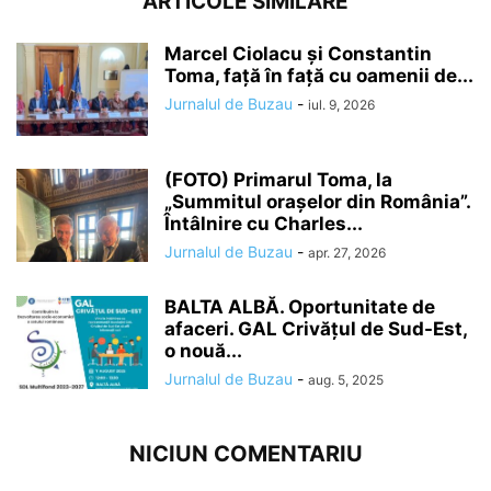
ARTICOLE SIMILARE
Marcel Ciolacu și Constantin
Toma, față în față cu oamenii de...
Jurnalul de Buzau
-
iul. 9, 2026
(FOTO) Primarul Toma, la
„Summitul orașelor din România”.
Întâlnire cu Charles...
Jurnalul de Buzau
-
apr. 27, 2026
BALTA ALBĂ. Oportunitate de
afaceri. GAL Crivățul de Sud-Est,
o nouă...
Jurnalul de Buzau
-
aug. 5, 2025
NICIUN COMENTARIU