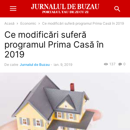
Acasă
Economic
Ce modificări suferă programul Prima Casă în 2019
Ce modificări suferă
programul Prima Casă în
2019
137
0
De catre
Jurnalul de Buzau
-
ian. 9, 2019