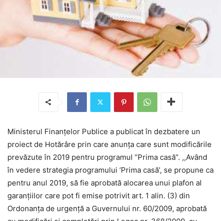
Ministerul Finanțelor Publice a publicat în dezbatere un
proiect de Hotărâre prin care anunța care sunt modificările
prevăzute în 2019 pentru programul ”Prima casă”. ,,Având
în vedere strategia programului ‘Prima casă’, se propune ca
pentru anul 2019, să fie aprobată alocarea unui plafon al
garanțiilor care pot fi emise potrivit art. 1 alin. (3) din
Ordonanța de urgenţă a Guvernului nr. 60/2009, aprobată