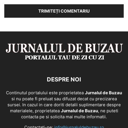
DESPRE NOI
Continutul portalului este proprietatea
Jurnalul de Buzau
si nu poate fi preluat sau difuzat decat cu precizarea
sursei. In cazul in care doriti detalii suplimentare despre
materialele, proprietatea
Jurnalul de Buzau
, ne puteti
contacta pe si solicita mai multe informatii.
Contactați-ne:
info@jurnaluldebuzau.ro