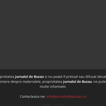
oprietatea
Jurnalul de Buzau
si nu poate fi preluat sau difuzat decat
imentare despre materialele, proprietatea
Jurnalul de Buzau
, ne pute
multe informatii.
Contacteaza-ne:
info@jurnaluldebuzau.ro