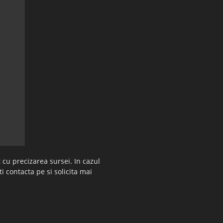
 cu precizarea sursei. In cazul
ti contacta pe si solicita mai