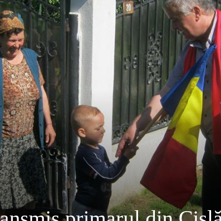
ransmis primarul din Cisl