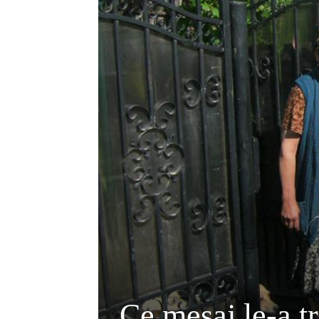
Ce mesaj le-a t