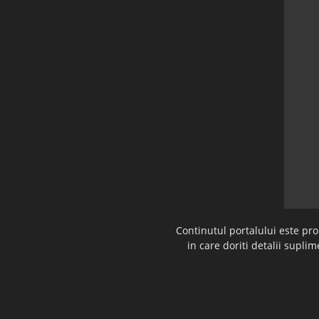
Continutul portalului este pr
in care doriti detalii supl