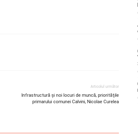
Articolul următor
Infrastructură şi noi locuri de muncă, priorităţile
primarului comunei Calvini, Nicolae Curelea