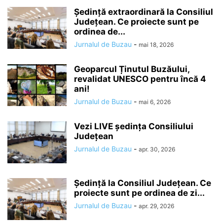
Ședință extraordinară la Consiliul
Județean. Ce proiecte sunt pe
ordinea de...
Jurnalul de Buzau
-
mai 18, 2026
Geoparcul Ținutul Buzăului,
revalidat UNESCO pentru încă 4
ani!
Jurnalul de Buzau
-
mai 6, 2026
Vezi LIVE ședința Consiliului
Județean
Jurnalul de Buzau
-
apr. 30, 2026
Ședință la Consiliul Județean. Ce
proiecte sunt pe ordinea de zi...
Jurnalul de Buzau
-
apr. 29, 2026