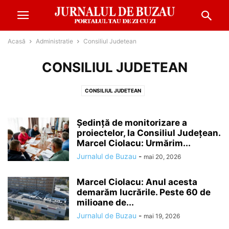
Acasă
Administratie
Consiliul Judetean
CONSILIUL JUDETEAN
CONSILIUL JUDETEAN
Ședință de monitorizare a
proiectelor, la Consiliul Județean.
Marcel Ciolacu: Urmărim...
Jurnalul de Buzau
-
mai 20, 2026
Marcel Ciolacu: Anul acesta
demarăm lucrările. Peste 60 de
milioane de...
Jurnalul de Buzau
-
mai 19, 2026