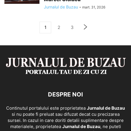
Jurnalul de Buzau
-
mart. 31, 2026
1
2
3
DESPRE NOI
Continutul portalului este proprietatea
Jurnalul de Buzau
si nu poate fi preluat sau difuzat decat cu precizarea
sursei. In cazul in care doriti detalii suplimentare despre
materialele, proprietatea
Jurnalul de Buzau
, ne puteti