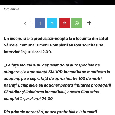
foto arhivă
Un incendiu s-a produs azi-noapte la o locuință din satul
Vâlcele, comuna Ulmeni. Pompierii au fost solicitați să
intervină în jurul orei 2:30.
,,
La fața locului s-au deplasat două autospeciale de
stingere și o ambulanță SMURD. Incendiul se manifesta la
acoperiș pe o suprafață de aproximativ 100 de metri
pătrați. Echipajele au acționat pentru limitarea propagării
flăcărilor și lichidarea incendiului, acesta fiind stins
complet în jurul orei 04:00.
Din primele cercetări, cauza probabilă a izbucnirii