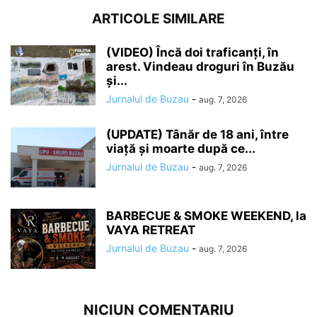
ARTICOLE SIMILARE
(VIDEO) Încă doi traficanți, în
arest. Vindeau droguri în Buzău
și...
Jurnalul de Buzau
-
aug. 7, 2026
(UPDATE) Tânăr de 18 ani, între
viață și moarte după ce...
Jurnalul de Buzau
-
aug. 7, 2026
BARBECUE & SMOKE WEEKEND, la
VAYA RETREAT
Jurnalul de Buzau
-
aug. 7, 2026
NICIUN COMENTARIU