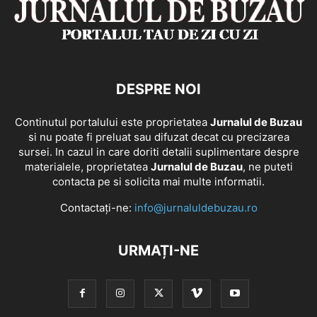
DESPRE NOI
Continutul portalului este proprietatea
Jurnalul de Buzau
si nu poate fi preluat sau difuzat decat cu precizarea
sursei. In cazul in care doriti detalii suplimentare despre
materialele, proprietatea
Jurnalul de Buzau
, ne puteti
contacta pe si solicita mai multe informatii.
Contactați-ne:
info@jurnaluldebuzau.ro
URMAȚI-NE