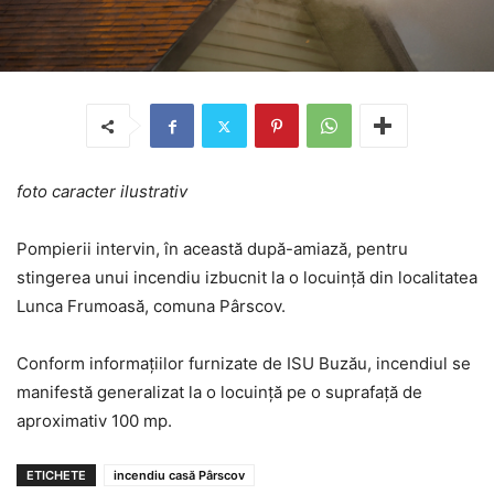
foto caracter ilustrativ
Pompierii intervin, în această după-amiază, pentru
stingerea unui incendiu izbucnit la o locuință din localitatea
Lunca Frumoasă, comuna Pârscov.
Conform informațiilor furnizate de ISU Buzău, incendiul se
manifestă generalizat la o locuință pe o suprafață de
aproximativ 100 mp.
ETICHETE
incendiu casă Pârscov