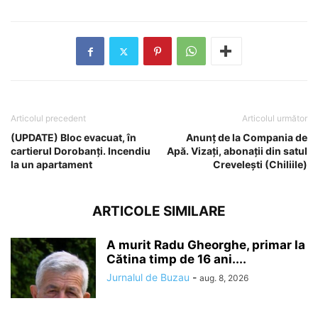
Articolul precedent
Articolul următor
(UPDATE) Bloc evacuat, în
Anunț de la Compania de
cartierul Dorobanți. Incendiu
Apă. Vizați, abonații din satul
la un apartament
Crevelești (Chiliile)
ARTICOLE SIMILARE
A murit Radu Gheorghe, primar la
Cătina timp de 16 ani....
Jurnalul de Buzau
-
aug. 8, 2026