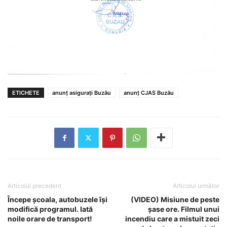
ETICHETE
anunț asigurați Buzău
anunț CJAS Buzău
Articolul precedent
Articolul următor
Începe școala, autobuzele își
(VIDEO) Misiune de peste
modifică programul. Iată
șase ore. Filmul unui
noile orare de transport!
incendiu care a mistuit zeci