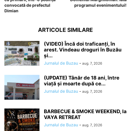
convocată de prefectul
programul evenimentului!
Dimian
ARTICOLE SIMILARE
(VIDEO) Încă doi traficanți, în
arest. Vindeau droguri în Buzău
și...
Jurnalul de Buzau
-
aug. 7, 2026
(UPDATE) Tânăr de 18 ani, între
viață și moarte după ce...
Jurnalul de Buzau
-
aug. 7, 2026
BARBECUE & SMOKE WEEKEND, la
VAYA RETREAT
Jurnalul de Buzau
-
aug. 7, 2026