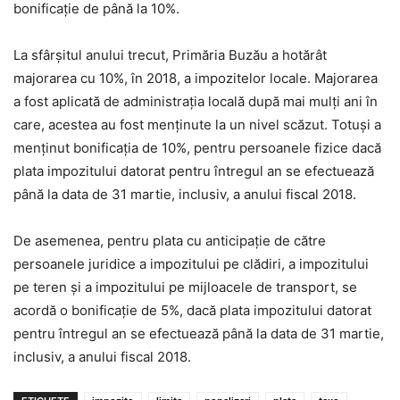
bonificație de până la 10%.
La sfârșitul anului trecut, Primăria Buzău a hotărât
majorarea cu 10%, în 2018, a impozitelor locale. Majorarea
a fost aplicată de administrația locală după mai mulţi ani în
care, acestea au fost menţinute la un nivel scăzut. Totuși a
menținut bonificația de 10%, pentru persoanele fizice dacă
plata impozitului datorat pentru întregul an se efectuează
până la data de 31 martie, inclusiv, a anului fiscal 2018.
De asemenea, pentru plata cu anticipaţie de către
persoanele juridice a impozitului pe clădiri, a impozitului
pe teren şi a impozitului pe mijloacele de transport, se
acordă o bonificaţie de 5%, dacă plata impozitului datorat
pentru întregul an se efectuează până la data de 31 martie,
inclusiv, a anului fiscal 2018.