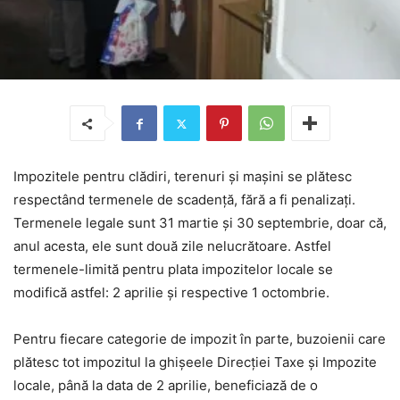
Impozitele pentru clădiri, terenuri şi maşini se plătesc
respectând termenele de scadență, fără a fi penalizați.
Termenele legale sunt 31 martie și 30 septembrie, doar că,
anul acesta, ele sunt două zile nelucrătoare. Astfel
termenele-limită pentru plata impozitelor locale se
modifică astfel: 2 aprilie și respective 1 octombrie.
Pentru fiecare categorie de impozit în parte, buzoienii care
plătesc tot impozitul la ghișeele Direcției Taxe şi Impozite
locale, până la data de 2 aprilie, beneficiază de o