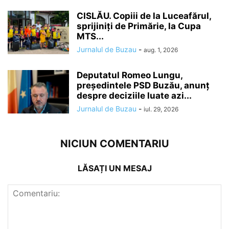
CISLĂU. Copiii de la Luceafărul,
sprijiniți de Primărie, la Cupa
MTS...
Jurnalul de Buzau
-
aug. 1, 2026
Deputatul Romeo Lungu,
președintele PSD Buzău, anunț
despre deciziile luate azi...
Jurnalul de Buzau
-
iul. 29, 2026
NICIUN COMENTARIU
LĂSAȚI UN MESAJ