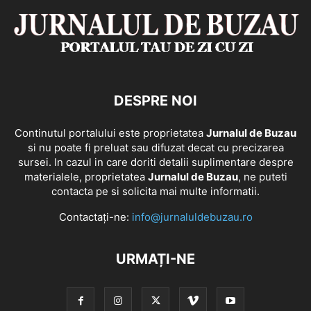
DESPRE NOI
Continutul portalului este proprietatea
Jurnalul de Buzau
si nu poate fi preluat sau difuzat decat cu precizarea
sursei. In cazul in care doriti detalii suplimentare despre
materialele, proprietatea
Jurnalul de Buzau
, ne puteti
contacta pe si solicita mai multe informatii.
Contactați-ne:
info@jurnaluldebuzau.ro
URMAȚI-NE