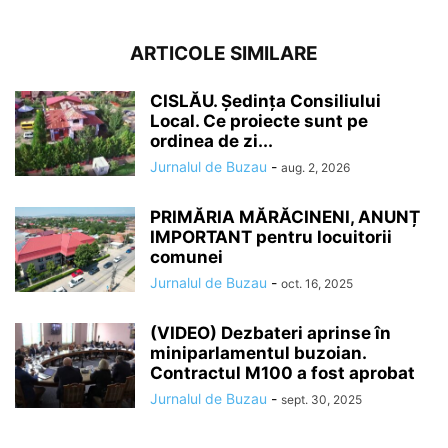
ARTICOLE SIMILARE
CISLĂU. Ședința Consiliului
Local. Ce proiecte sunt pe
ordinea de zi...
Jurnalul de Buzau
-
aug. 2, 2026
PRIMĂRIA MĂRĂCINENI, ANUNȚ
IMPORTANT pentru locuitorii
comunei
Jurnalul de Buzau
-
oct. 16, 2025
(VIDEO) Dezbateri aprinse în
miniparlamentul buzoian.
Contractul M100 a fost aprobat
Jurnalul de Buzau
-
sept. 30, 2025