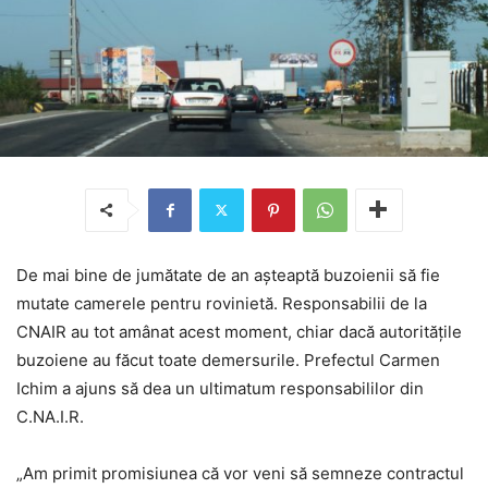
De mai bine de jumătate de an așteaptă buzoienii să fie
mutate camerele pentru rovinietă. Responsabilii de la
CNAIR au tot amânat acest moment, chiar dacă autoritățile
buzoiene au făcut toate demersurile. Prefectul Carmen
Ichim a ajuns să dea un ultimatum responsabililor din
C.NA.I.R.
„Am primit promisiunea că vor veni să semneze contractul