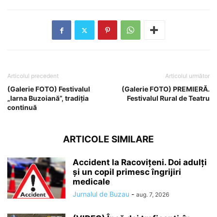
Articolul precedent
Articolul următor
(Galerie FOTO) Festivalul
(Galerie FOTO) PREMIERĂ.
„Iarna Buzoiană”, tradiția
Festivalul Rural de Teatru
continuă
ARTICOLE SIMILARE
Accident la Racovițeni. Doi adulți
și un copil primesc îngrijiri
medicale
Jurnalul de Buzau
-
aug. 7, 2026