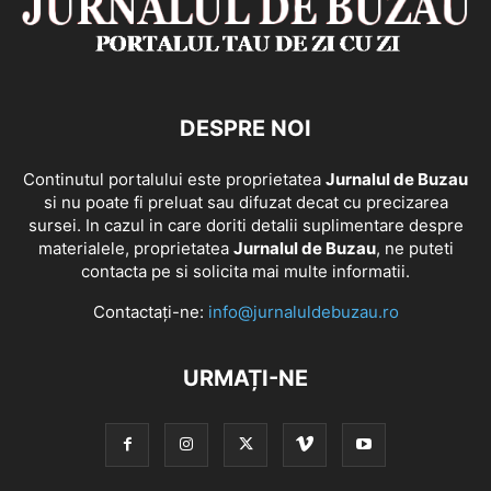
DESPRE NOI
Continutul portalului este proprietatea
Jurnalul de Buzau
si nu poate fi preluat sau difuzat decat cu precizarea
sursei. In cazul in care doriti detalii suplimentare despre
materialele, proprietatea
Jurnalul de Buzau
, ne puteti
contacta pe si solicita mai multe informatii.
Contactați-ne:
info@jurnaluldebuzau.ro
URMAȚI-NE