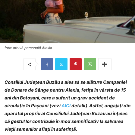
foto: arhivă personală Alexia
Consiliul Județean Buzău a ales să se alăture Campaniei
de Donare de Sânge pentru Alexia, fetița în vârsta de 15
ani din Botoșani, care a suferit un grav accident de
circulație în Pașcani (vezi
AICI
detalii). Astfel, angajați din
aparatul propriu al Consiliului Județean Buzau au înțeles
că gestul lor contribuie în mod semnificativ la salvarea
vieții semenilor aflați în suferință.