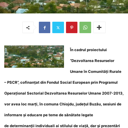
În cadrul proiectului
“Dezvoltarea Resurselor
Umane în Comunităţi Rurale
– PSCR”, cofinanţat din Fondul Social European prin Programul
Operaţional Sectorial Dezvoltarea Resurselor Umane 2007-2013,
vor avea loc marți, în comuna Chiojdu, județul Buzău, sesiuni de
informare şi educare pe teme de sănătate legate
de
determinanţii individuali ai stilului de viaţă, dar şi prezentări