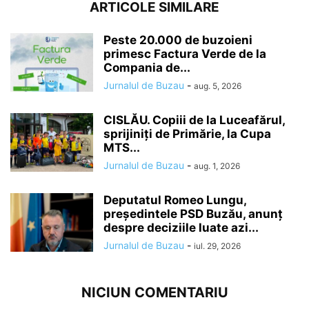
ARTICOLE SIMILARE
Peste 20.000 de buzoieni
primesc Factura Verde de la
Compania de...
Jurnalul de Buzau
-
aug. 5, 2026
CISLĂU. Copiii de la Luceafărul,
sprijiniți de Primărie, la Cupa
MTS...
Jurnalul de Buzau
-
aug. 1, 2026
Deputatul Romeo Lungu,
președintele PSD Buzău, anunț
despre deciziile luate azi...
Jurnalul de Buzau
-
iul. 29, 2026
NICIUN COMENTARIU