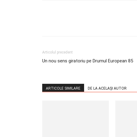
Articolul precedent
Un nou sens giratoriu pe Drumul European 85
ARTICOLE SIMILARE
DE LA ACELAȘI AUTOR