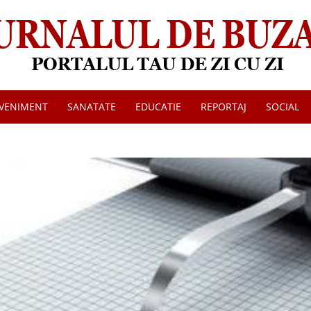
VENIMENT
SANATATE
EDUCATIE
REPORTAJ
SOCIAL
Jurnalul
de
Buzau