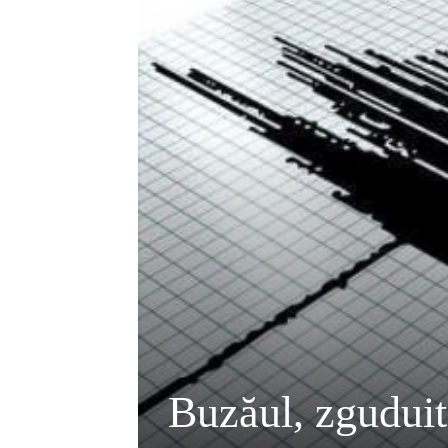
Buzăul, zguduit