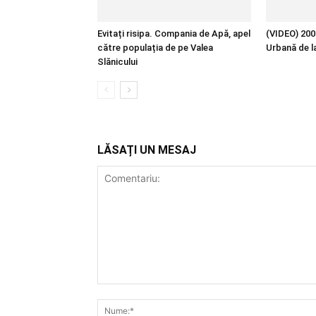
Evitați risipa. Compania de Apă, apel
(VIDEO) 200 
către populația de pe Valea
Urbană de l
Slănicului
LĂSAȚI UN MESAJ