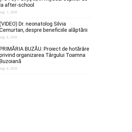
la after-school
aug. 7, 2026
(VIDEO) Dr. neonatolog Silvia
Cemurtan, despre beneficiile alăptării
aug. 6, 2026
PRIMĂRIA BUZĂU. Proiect de hotărâre
privind organizarea Târgului Toamna
Buzoiană
aug. 6, 2026