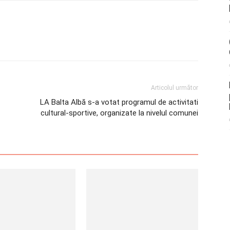
Articolul următor
LA Balta Albă s-a votat programul de activitati
cultural-sportive, organizate la nivelul comunei