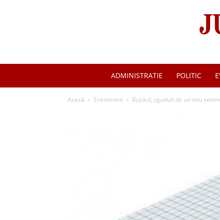
ADMINISTRATIE
POLITIC
E
Acasă
Eveniment
Buzăul, zguduit de un nou seism