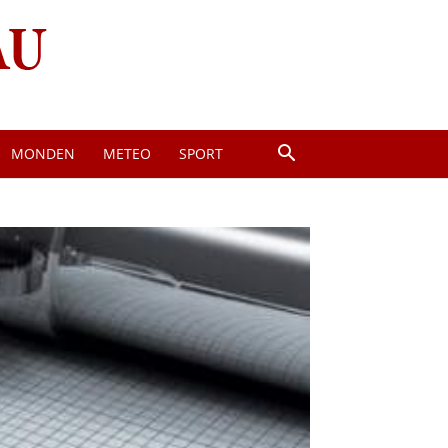
MONDEN
METEO
SPORT