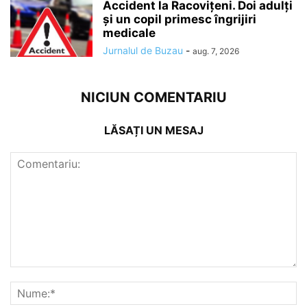
Accident la Racovițeni. Doi adulți
și un copil primesc îngrijiri
medicale
Jurnalul de Buzau
-
aug. 7, 2026
NICIUN COMENTARIU
LĂSAȚI UN MESAJ