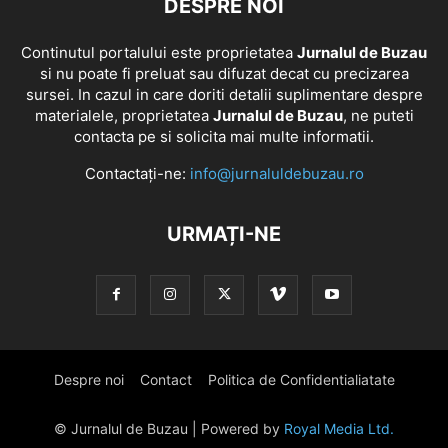
DESPRE NOI
Continutul portalului este proprietatea
Jurnalul de Buzau
si nu poate fi preluat sau difuzat decat cu precizarea
sursei. In cazul in care doriti detalii suplimentare despre
materialele, proprietatea
Jurnalul de Buzau
, ne puteti
contacta pe si solicita mai multe informatii.
Contactați-ne:
info@jurnaluldebuzau.ro
URMAȚI-NE
Despre noi
Contact
Politica de Confidentialiatate
© Jurnalul de Buzau | Powered by
Royal Media Ltd.