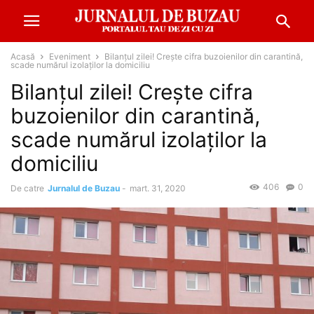
Acasă
Eveniment
Bilanțul zilei! Crește cifra buzoienilor din carantină,
scade numărul izolaților la domiciliu
Bilanțul zilei! Crește cifra
buzoienilor din carantină,
scade numărul izolaților la
domiciliu
406
0
De catre
Jurnalul de Buzau
-
mart. 31, 2020