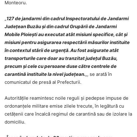
Monteoru.
„
127 de jandarmi din cadrul Inspectoratului de Jandarmi
Județean Buzău și din cadrul Grupării de Jandarmi
Mobile Ploiești au executat atât misiuni specifice, cât și
misiuni pentru asigurarea respectării măsurilor instituite
în contextul stării de urgență. Au fost asigurate atât
transporturile care doar au tranzitat județul Buzău,
precum și cele cu persoane duse către centrele de
carantină instituite la nivel județean.
„, se arată în
comunicatul de presă al Prefecturii.
Autoritățile reamintesc noile reguli și pedepse impuse de
ordonanțele militare emise zilele trecute, în legătură cu
cetățenii care încalcă regimul de carantină sau de izolare la
domiciliu.