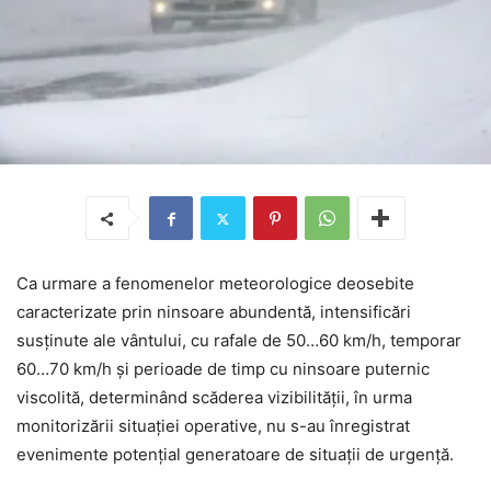
Ca urmare a fenomenelor meteorologice deosebite
caracterizate prin ninsoare abundentă, intensificări
susținute ale vântului, cu rafale de 50…60 km/h, temporar
60…70 km/h și perioade de timp cu ninsoare puternic
viscolită, determinând scăderea vizibilității, în urma
monitorizării situației operative, nu s-au înregistrat
evenimente potențial generatoare de situații de urgență.