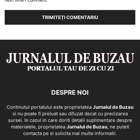
DESPRE NOI
Continutul portalului este proprietatea
Jurnalul de Buzau
si nu poate fi preluat sau difuzat decat cu precizarea
sursei. In cazul in care doriti detalii suplimentare despre
materialele, proprietatea
Jurnalul de Buzau
, ne puteti
contacta pe si solicita mai multe informatii.