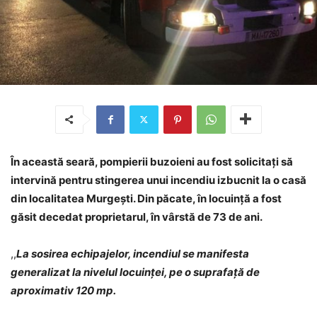
În această seară, pompierii buzoieni au fost solicitați să
intervină pentru stingerea unui incendiu izbucnit la o casă
din localitatea Murgești. Din păcate, în locuință a fost
găsit decedat proprietarul, în vârstă de 73 de ani.
,,
La sosirea echipajelor, incendiul se manifesta
generalizat la nivelul locuinței, pe o suprafață de
aproximativ 120 mp.