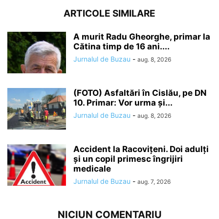
ARTICOLE SIMILARE
A murit Radu Gheorghe, primar la
Cătina timp de 16 ani....
Jurnalul de Buzau
-
aug. 8, 2026
(FOTO) Asfaltări în Cislău, pe DN
10. Primar: Vor urma și...
Jurnalul de Buzau
-
aug. 8, 2026
Accident la Racovițeni. Doi adulți
și un copil primesc îngrijiri
medicale
Jurnalul de Buzau
-
aug. 7, 2026
NICIUN COMENTARIU