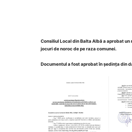
Acțiune
Consiliul Local din Balta Albă a aprobat un
jocuri de noroc de pe raza comunei.
Documentul a fost aprobat în ședința din da