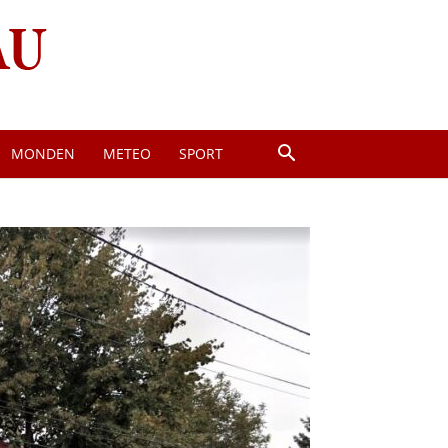
MONDEN
METEO
SPORT