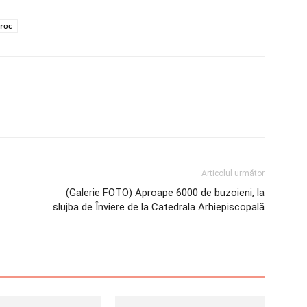
oroc
Articolul următor
(Galerie FOTO) Aproape 6000 de buzoieni, la
slujba de Înviere de la Catedrala Arhiepiscopală