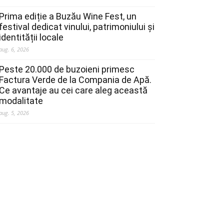
Prima ediție a Buzău Wine Fest, un
festival dedicat vinului, patrimoniului și
identității locale
aug. 6, 2026
Peste 20.000 de buzoieni primesc
Factura Verde de la Compania de Apă.
Ce avantaje au cei care aleg această
modalitate
aug. 5, 2026