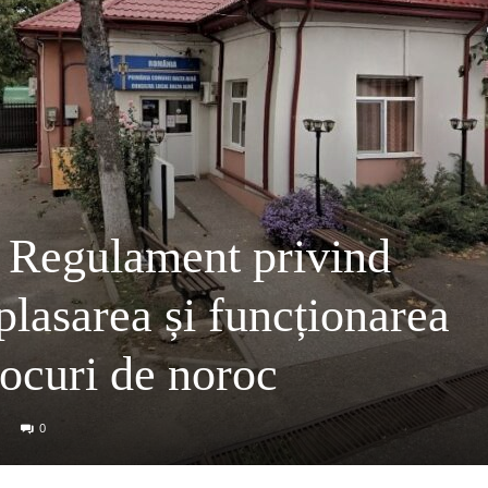
egulament privind
plasarea și funcționarea
 jocuri de noroc
0