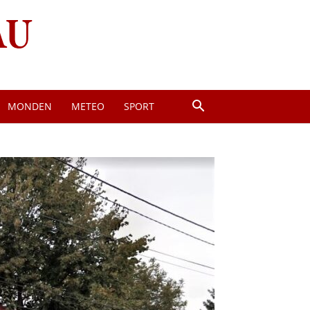
MONDEN
METEO
SPORT