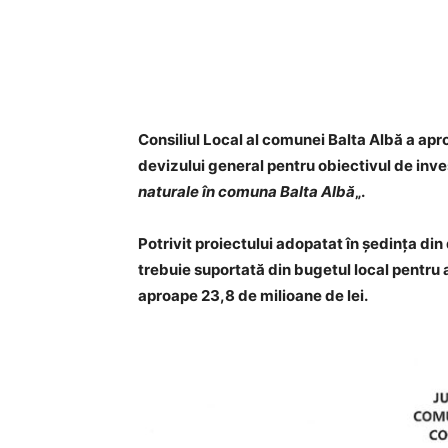
Acțiune
Consiliul Local al comunei Balta Albă a apr
devizului general pentru obiectivul de invest
naturale în comuna Balta Albă
„.
Potrivit proiectului adopatat în ședința din 
trebuie suportată din bugetul local pentru 
aproape 23,8 de milioane de lei.