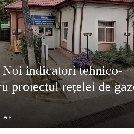
i indicatori tehnico-
u proiectul rețelei de gaz
0