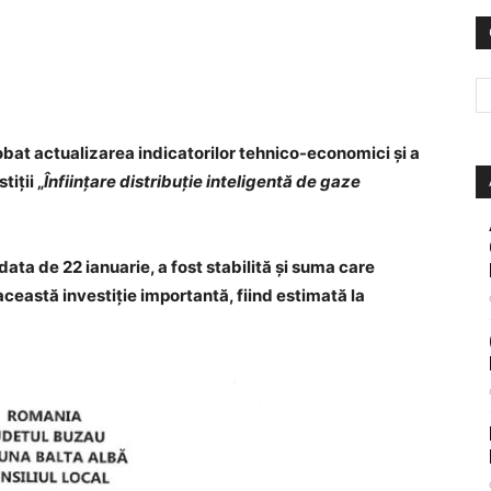
obat actualizarea indicatorilor tehnico-economici și a
iții „
Înființare distribuție inteligentă de gaze
data de 22 ianuarie, a fost stabilită și suma care
această investiție importantă, fiind estimată la